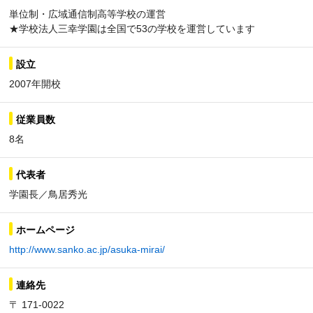
単位制・広域通信制高等学校の運営
★学校法人三幸学園は全国で53の学校を運営しています
設立
2007年開校
従業員数
8名
代表者
学園長／鳥居秀光
ホームページ
http://www.sanko.ac.jp/asuka-mirai/
連絡先
〒 171-0022