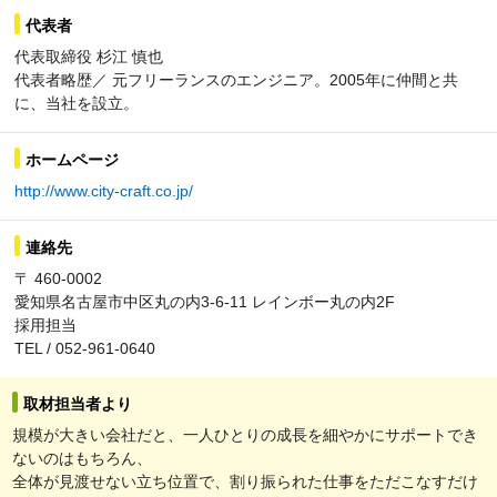
代表者
代表取締役 杉江 慎也
代表者略歴／ 元フリーランスのエンジニア。2005年に仲間と共
に、当社を設立。
ホームページ
http://www.city-craft.co.jp/
連絡先
〒 460-0002
愛知県名古屋市中区丸の内3-6-11 レインボー丸の内2F
採用担当
TEL / 052-961-0640
取材担当者より
規模が大きい会社だと、一人ひとりの成長を細やかにサポートでき
ないのはもちろん、
全体が見渡せない立ち位置で、割り振られた仕事をただこなすだけ