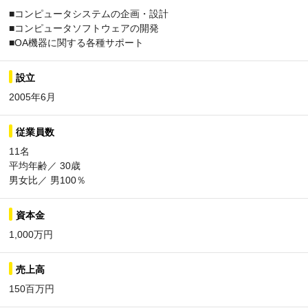
■コンピュータシステムの企画・設計
■コンピュータソフトウェアの開発
■OA機器に関する各種サポート
設立
2005年6月
従業員数
11名
平均年齢／ 30歳
男女比／ 男100％
資本金
1,000万円
売上高
150百万円