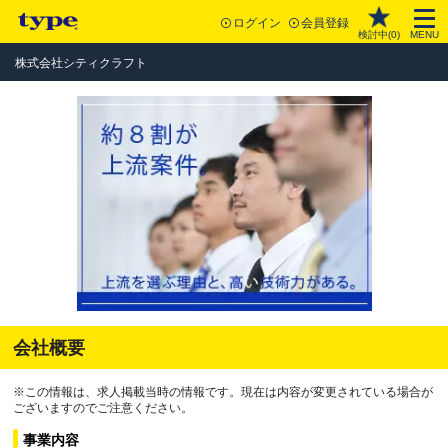
ログイン
会員登録
検討中(
0
)
MENU
株式会社シティクラフト
会社概要
※この情報は、求人掲載当時の情報です。現在は内容が変更されている場合が
ございますのでご注意ください。
事業内容