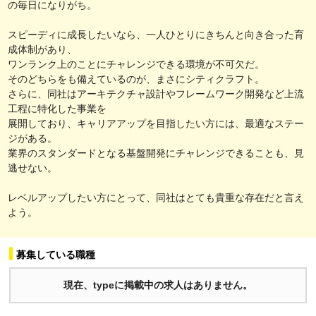
の毎日になりがち。
スピーディに成長したいなら、一人ひとりにきちんと向き合った育
成体制があり、
ワンランク上のことにチャレンジできる環境が不可欠だ。
そのどちらをも備えているのが、まさにシティクラフト。
さらに、同社はアーキテクチャ設計やフレームワーク開発など上流
工程に特化した事業を
展開しており、キャリアアップを目指したい方には、最適なステー
ジがある。
業界のスタンダードとなる基盤開発にチャレンジできることも、見
逃せない。
レベルアップしたい方にとって、同社はとても貴重な存在だと言え
よう。
募集している職種
現在、typeに掲載中の求人はありません。