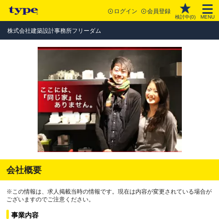
ログイン
会員登録
検討中(
0
)
MENU
株式会社建築設計事務所フリーダム
会社概要
※この情報は、求人掲載当時の情報です。現在は内容が変更されている場合が
ございますのでご注意ください。
事業内容