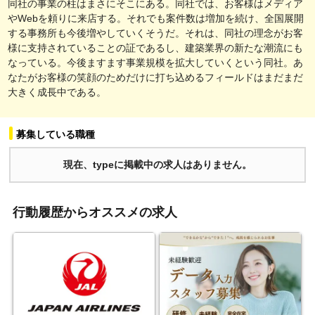
同社の事業の柱はまさにそこにある。同社では、お客様はメディア
やWebを頼りに来店する。それでも案件数は増加を続け、全国展開
する事務所も今後増やしていくそうだ。それは、同社の理念がお客
様に支持されていることの証であるし、建築業界の新たな潮流にも
なっている。今後ますます事業規模を拡大していくという同社。あ
なたがお客様の笑顔のためだけに打ち込めるフィールドはまだまだ
大きく成長中である。
募集している職種
現在、typeに掲載中の求人はありません。
行動履歴からオススメの求人