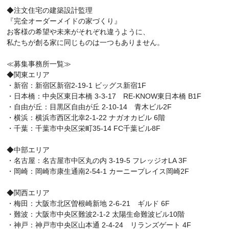
◆注文住宅の建築設計監理
『完全オーダーメイドの家づくり』
お客様の希望や未来がそれぞれ違うように、
私たちが創る家に同じものは一つもありません。
≪募集事務所一覧≫
◆関東エリア
・新宿：新宿区新宿2-19-1 ビッグス新宿1F
・日本橋：中央区東日本橋 3-3-17 RE-KNOW東日本橋 B1F
・自由が丘：目黒区自由が丘 2-10-14 青木ビル2F
・横浜：横浜市西区北幸2-1-22 ナガオカビル 6階
・千葉：千葉市中央区栄町35-14 FC千葉ビル8F
◆中部エリア
・名古屋：名古屋市中区丸の内 3-19-5 フレッジオLA 3F
・岡崎：岡崎市康生通南2-54-1 カーニープレイス岡崎2F
◆関西エリア
・梅田：大阪市北区曽根崎新地 2-6-21 ギルド 6F
・難波：大阪市中央区難波2-1-2 太陽生命難波ビル10階
・神戸：神戸市中央区山本通 2-4-24 リランズゲート 4F