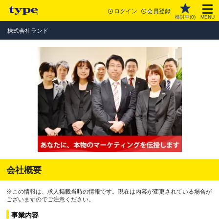
ログイン
会員登録
検討中(
0
)
MENU
株式会社ランド
会社概要
※この情報は、求人掲載当時の情報です。現在は内容が変更されている場合が
ございますのでご注意ください。
事業内容