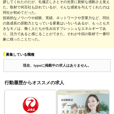
拶してくれたのだが、礼儀正しさとその光景に新鮮な感動さえ覚え
た。取材で何百社も訪れているが、そんな感覚を与えてくれたのは
同社が初めてだった。
技術的なノウハウや経験、実績、ネットワークや営業力など、同社
の急成長の原動力となっている要素はいろいろあるが、もっとも大
きなモノは、働く人たちが生み出すフレッシュなエネルギーであ
り、活力であると感じることができた。それが今回の取材で一番印
象に残ったことだった。
募集している職種
現在、typeに掲載中の求人はありません。
行動履歴からオススメの求人