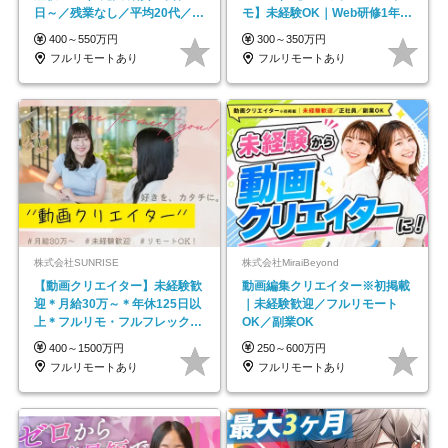
日～／残業なし／平均20代／リ
モ】未経験OK｜Web研修1年間
モートOK
｜副業OK
400～550万円
300～350万円
フルリモートあり
フルリモートあり
株式会社SUNRISE
株式会社MiraiBeyond
【動画クリエイター】未経験歓
動画編集クリエイター※初掲載
迎＊月給30万～＊年休125日以
｜未経験歓迎／フルリモート
上＊フルリモ・フルフレックス
OK／副業OK
◆10名の採用が決定◆
400～1500万円
250～600万円
フルリモートあり
フルリモートあり