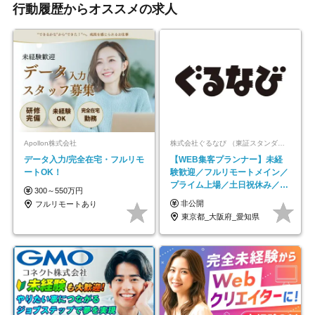
行動履歴からオススメの求人
Apollon株式会社
株式会社ぐるなび （東証スタンダード上場）
データ入力/完全在宅・フルリモ
【WEB集客プランナー】未経
ートOK！
験歓迎／フルリモートメイン／
プライム上場／土日祝休み／東
300～550万円
京・大阪・名古屋
非公開
フルリモートあり
東京都_大阪府_愛知県