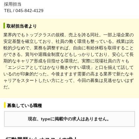
採用担当
TEL / 045-842-4129
取材担当者より
業界内でもトップクラスの規模、売上を誇る同社。一部上場企業の
安定基盤を確立しており、社員の働く環境も整っている。残業は比
較的少なめで、業務を調整すれば、自由に有給休暇を取得すること
ができる。賞与や退職金制度などもしっかりしており、安心して長
期的なキャリア形成を目指せる環境だ。実際に現場社員の方々も
「エンジニアとしてはかなり働きやすい環境」と口を揃えて話して
いるのが印象的だった。今後ますます需要の高まる業界で新たなキ
ャリアをスタートしたい方にとって、今回の募集は見逃せないはず
だ。
募集している職種
現在、typeに掲載中の求人はありません。