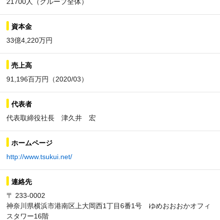
21700人（グループ全体）
資本金
33億4,220万円
売上高
91,196百万円（2020/03）
代表者
代表取締役社長 津久井 宏
ホームページ
http://www.tsukui.net/
連絡先
〒 233-0002
神奈川県横浜市港南区上大岡西1丁目6番1号 ゆめおおおかオフィ
スタワー16階