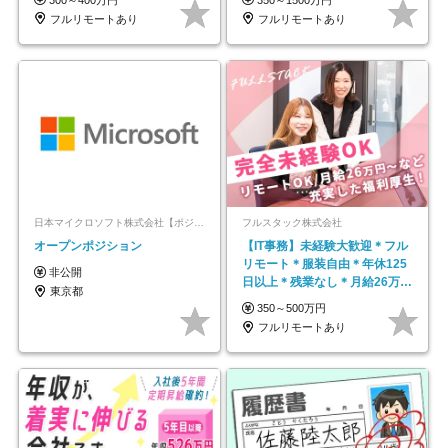
フルリモートあり
フルリモートあり
日本マイクロソフト株式会社【ポジションマッチ登録】
フルスタック株式会社
オープンポジション
【IT事務】未経験大歓迎＊フル
リモート＊服装自由＊年休125
非公開
日以上＊残業なし＊月給26万円
東京都
以上
350～500万円
フルリモートあり