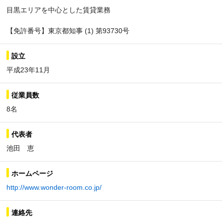
目黒エリアを中心とした賃貸業務
【免許番号】東京都知事 (1) 第93730号
設立
平成23年11月
従業員数
8名
代表者
池田 恵
ホームページ
http://www.wonder-room.co.jp/
連絡先