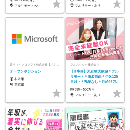
フルリモートあり
フルリモートあり
日本マイクロソフト株式会社【ポジションマッチ登録】
フルスタック株式会社
オープンポジション
【IT事務】未経験大歓迎＊フル
リモート＊服装自由＊年休125
非公開
日以上＊残業なし＊月給26万円
東京都
以上
350～500万円
フルリモートあり