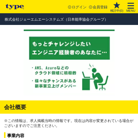
ログイン
会員登録
検討中(
0
)
MENU
株式会社ジェーエムエーシステムズ（日本能率協会グループ）
会社概要
※この情報は、求人掲載当時の情報です。現在は内容が変更されている場合が
ございますのでご注意ください。
事業内容