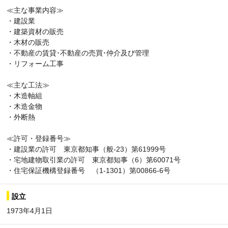
≪主な事業内容≫
・建設業
・建築資材の販売
・木材の販売
・不動産の賃貸･不動産の売買･仲介及び管理
・リフォーム工事
≪主な工法≫
・木造軸組
・木造金物
・外断熱
≪許可・登録番号≫
・建設業の許可 東京都知事（般-23）第61999号
・宅地建物取引業の許可 東京都知事（6）第60071号
・住宅保証機構登録番号 （1-1301）第00866-6号
設立
1973年4月1日