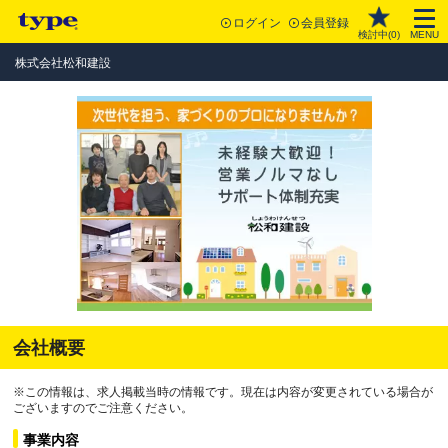
ログイン
会員登録
検討中(
0
)
MENU
株式会社松和建設
会社概要
※この情報は、求人掲載当時の情報です。現在は内容が変更されている場合が
ございますのでご注意ください。
事業内容