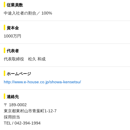
従業員数
中途入社者の割合／ 100%
資本金
1000万円
代表者
代表取締役 松久 和成
ホームページ
http://www.e-house.co.jp/showa-kensetsu/
連絡先
〒 189-0002
東京都東村山市青葉町1-12-7
採用担当
TEL / 042-394-1994