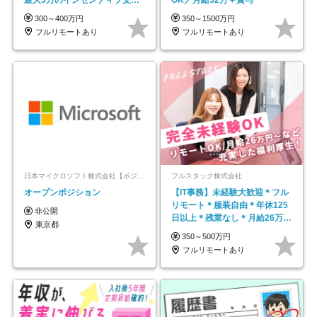
平均年齢33歳
300～400万円
350～1500万円
フルリモートあり
フルリモートあり
日本マイクロソフト株式会社【ポジションマッチ登録】
フルスタック株式会社
オープンポジション
【IT事務】未経験大歓迎＊フル
リモート＊服装自由＊年休125
非公開
日以上＊残業なし＊月給26万円
東京都
以上
350～500万円
フルリモートあり