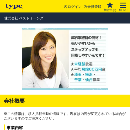
ログイン
会員登録
検討中(
0
)
MENU
株式会社 ベストミーンズ
会社概要
※この情報は、求人掲載当時の情報です。現在は内容が変更されている場合が
ございますのでご注意ください。
事業内容