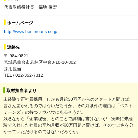
代表取締役社長 福地 俊宏
ホームページ
http://www.bestmeans.co.jp
連絡先
〒 984-0821
宮城県仙台市若林区中倉3-10-10-302
採用担当
TEL / 022-352-7312
取材担当者より
未経験で正社員採用、しかも月給30万円からのスタートと聞けば、
皆さん驚かれるのではないだろうか。その好条件の理由は「ベスト
ミーンズ」の持つノウハウにあるそうだ。
残念ながら「企業秘密」とのことで詳細は書けないが、実際に未経
験で入社した社員の平均月収が60万円超と聞けば、そのすごさを分
かっていただけるのではないだろうか。