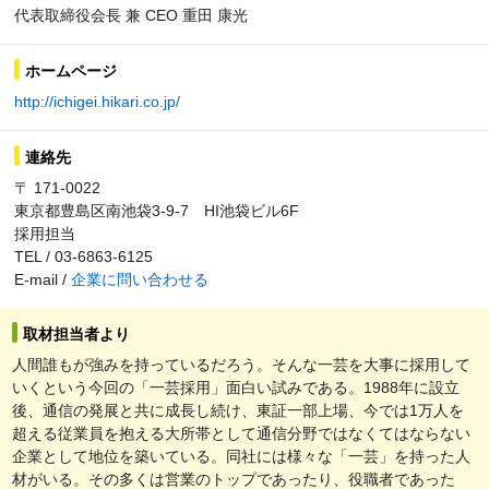
代表取締役会長 兼 CEO 重田 康光
ホームページ
http://ichigei.hikari.co.jp/
連絡先
〒 171-0022
東京都豊島区南池袋3-9-7 HI池袋ビル6F
採用担当
TEL / 03-6863-6125
E-mail /
企業に問い合わせる
取材担当者より
人間誰もが強みを持っているだろう。そんな一芸を大事に採用して
いくという今回の「一芸採用」面白い試みである。1988年に設立
後、通信の発展と共に成長し続け、東証一部上場、今では1万人を
超える従業員を抱える大所帯として通信分野ではなくてはならない
企業として地位を築いている。同社には様々な「一芸」を持った人
材がいる。その多くは営業のトップであったり、役職者であった