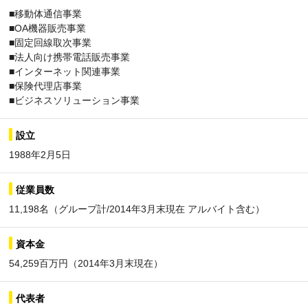
■移動体通信事業
■OA機器販売事業
■固定回線取次事業
■法人向け携帯電話販売事業
■インターネット関連事業
■保険代理店事業
■ビジネスソリューション事業
設立
1988年2月5日
従業員数
11,198名（グループ計/2014年3月末現在 アルバイト含む）
資本金
54,259百万円（2014年3月末現在）
代表者