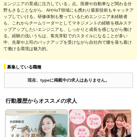
エンジニアの育成に注力している」点。医療や自動車など関わる分
野もさることながら、AIやIoT領域にも携わり最新技術もキャッチア
ップしていける。研修体制も整っているためエンジニア未経験者
も、これからチームリーダーとしてマネジメントの経験を積みステ
ップアップしたいエンジニアも、しっかりと成長を感じながら働け
る。経験の浅いうちは、客先常駐でのスタイルになることが多い
中、先輩や上司のバックアップを受けながら自社内で腰を落ち着け
て働ける環境は魅力的。
募集している職種
現在、typeに掲載中の求人はありません。
行動履歴からオススメの求人