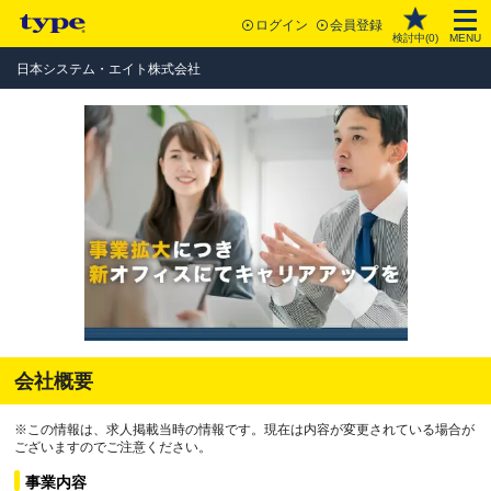
ログイン
会員登録
検討中(
0
)
MENU
日本システム・エイト株式会社
会社概要
※この情報は、求人掲載当時の情報です。現在は内容が変更されている場合が
ございますのでご注意ください。
事業内容