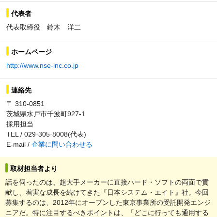
代表者
代表取締役 鈴木 洋二
ホームページ
http://www.nse-inc.co.jp
連絡先
〒 310-0851
茨城県水戸市千波町927-1
採用担当
TEL / 029-305-8008(代表)
E-mail /
企業に問い合わせる
取材担当者より
話を伺ったのは、超大手メーカーに直接ハード・ソフトの両面で貢
献し、着実な成長を続けてきた『日本システム・エイト』社。今回
募集するのは、2012年にオープンした東京事業所の受託開発エンジ
ニアだ。特に注目するべきポイントは、「どこに行っても通用する