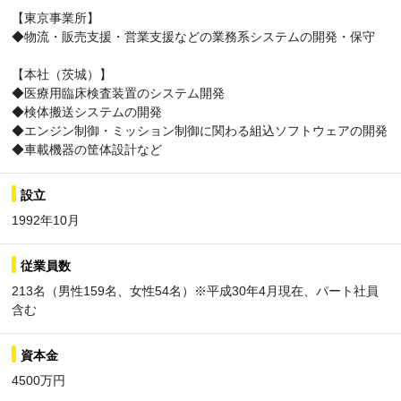
【東京事業所】
◆物流・販売支援・営業支援などの業務系システムの開発・保守
【本社（茨城）】
◆医療用臨床検査装置のシステム開発
◆検体搬送システムの開発
◆エンジン制御・ミッション制御に関わる組込ソフトウェアの開発
◆車載機器の筐体設計など
設立
1992年10月
従業員数
213名（男性159名、女性54名）※平成30年4月現在、パート社員
含む
資本金
4500万円