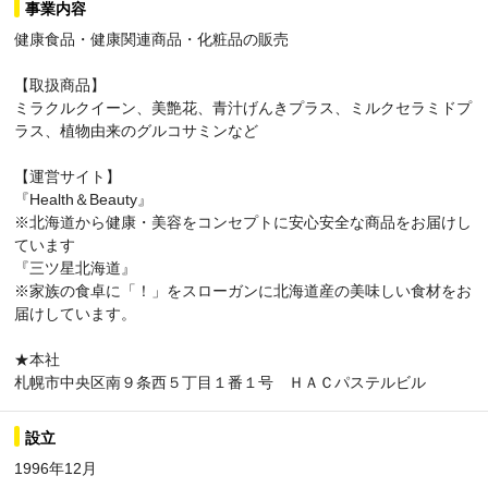
事業内容
健康食品・健康関連商品・化粧品の販売
【取扱商品】
ミラクルクイーン、美艶花、青汁げんきプラス、ミルクセラミドプ
ラス、植物由来のグルコサミンなど
【運営サイト】
『Health＆Beauty』
※北海道から健康・美容をコンセプトに安心安全な商品をお届けし
ています
『三ツ星北海道』
※家族の食卓に「！」をスローガンに北海道産の美味しい食材をお
届けしています。
★本社
札幌市中央区南９条西５丁目１番１号 ＨＡＣパステルビル
設立
1996年12月