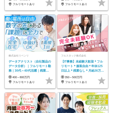
フルリモートあり
フルリモートあり
株式会社リベンリ
フルスタック株式会社
データアナリスト（自社製品の
【IT事務】未経験大歓迎＊フル
データ分析）｜フルリモート勤
リモート＊服装自由＊年休125
務｜30代～40代活躍｜残業少
日以上＊残業なし＊月給26万円
なめ｜子育て社員多数活躍
以上
400～800万円
350～500万円
フルリモートあり
フルリモートあり