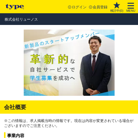
ログイン
会員登録
検討中(
0
)
MENU
株式会社リューノス
会社概要
※この情報は、求人掲載当時の情報です。現在は内容が変更されている場合が
ございますのでご注意ください。
事業内容