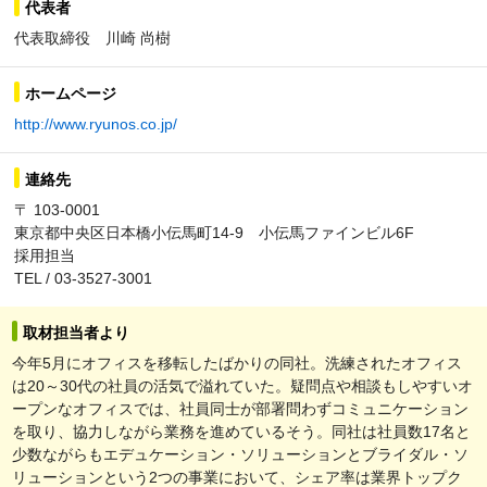
代表者
代表取締役 川崎 尚樹
ホームページ
http://www.ryunos.co.jp/
連絡先
〒 103-0001
東京都中央区日本橋小伝馬町14-9 小伝馬ファインビル6F
採用担当
TEL / 03-3527-3001
取材担当者より
今年5月にオフィスを移転したばかりの同社。洗練されたオフィス
は20～30代の社員の活気で溢れていた。疑問点や相談もしやすいオ
ープンなオフィスでは、社員同士が部署問わずコミュニケーション
を取り、協力しながら業務を進めているそう。同社は社員数17名と
少数ながらもエデュケーション・ソリューションとブライダル・ソ
リューションという2つの事業において、シェア率は業界トップク