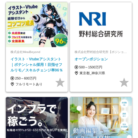
株式会社MiraiBeyond
株式会社野村総合研究所【ポジションマッチ登録】
イラスト・Vtubeアシスタント
オープンポジション
｜ポテンシャル採用！目指せフ
500～1500万円
ルリモ／スキルチェンジ率96％
東京都_神奈川県
250～600万円
フルリモートあり