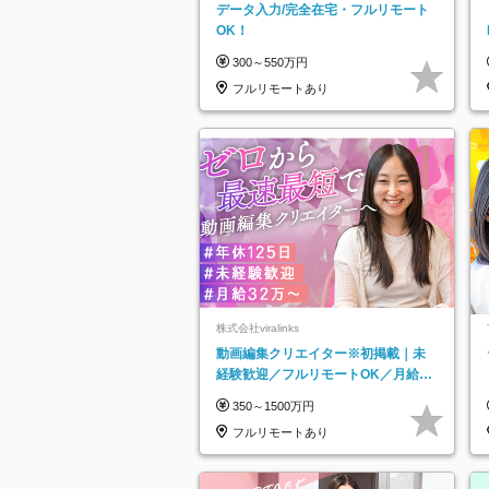
データ入力/完全在宅・フルリモート
OK！
300～550万円
フルリモートあり
株式会社viralinks
動画編集クリエイター※初掲載｜未
経験歓迎／フルリモートOK／月給32
万＋賞与
350～1500万円
フルリモートあり