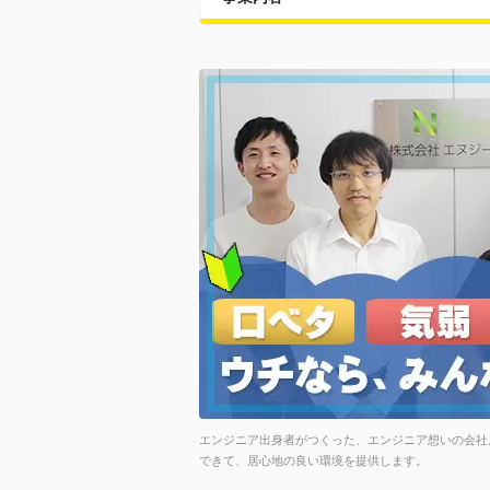
エンジニア出身者がつくった、エンジニア想いの会社
できて、居心地の良い環境を提供します。