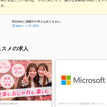
着率が安定しているのは、そのためだろう。温かな雰囲気の同社でエン
うか。
現在typeに掲載中の求人はありません。
typeトップに戻る
ススメの求人
合同会社Willmate
日本マイクロソフト株式会社【ポジションマ