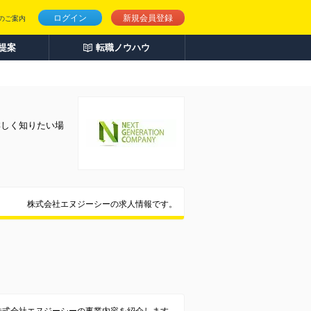
ログイン
新規会員登録
のご案内
人提案
転職ノウハウ
詳しく知りたい場
株式会社エヌジーシーの求人情報です。