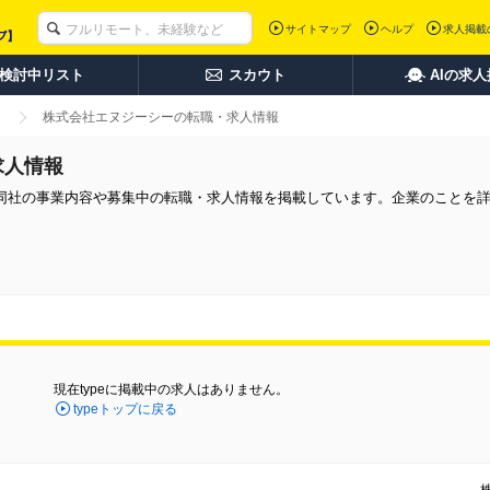
サイトマップ
ヘルプ
求人掲載
検討中リスト
スカウト
AIの求
株式会社エヌジーシーの転職・求人情報
求人情報
同社の事業内容や募集中の転職・求人情報を掲載しています。企業のことを
現在typeに掲載中の求人はありません。
typeトップに戻る