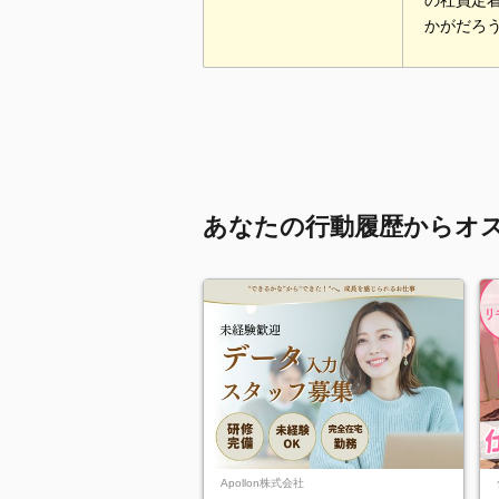
の社員定
かがだろ
あなたの行動履歴からオ
Apollon株式会社