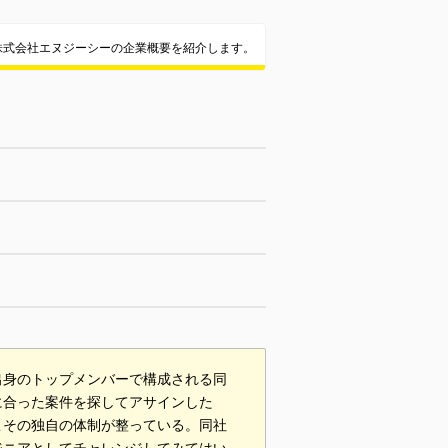
株式会社エヌジーシーの企業概要を紹介します。
出身のトップメンバーで構成される同
に合った案件を探してアサインした
こその独自の体制が整っている。同社