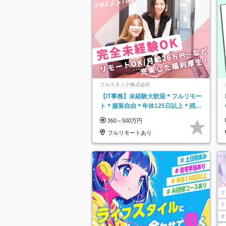
フルスタック株式会社
【IT事務】未経験大歓迎＊フルリモー
ト＊服装自由＊年休125日以上＊残業
なし＊月給26万円以上
350～500万円
フルリモートあり