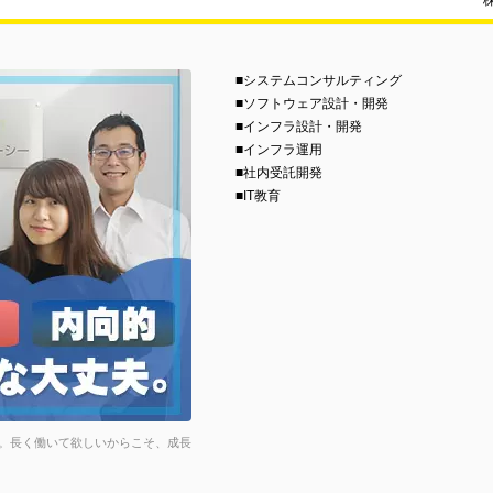
■システムコンサルティング
■ソフトウェア設計・開発
■インフラ設計・開発
■インフラ運用
■社内受託開発
■IT教育
。長く働いて欲しいからこそ、成長