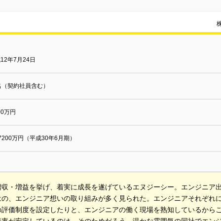
12年7月24日
名（契約社員含む）
000万円
7200万円（平成30年6月期）
増収・増益を挙げ、着実に成長を遂げているエヌジーシー。エンジニア
はの、エンジニア想いの取り組みが多く見られた。エンジニアそれぞれ
の評価制度を設定したりと、エンジニアの働く現場を熟知しているから