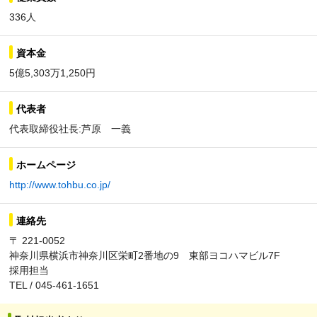
336人
資本金
5億5,303万1,250円
代表者
代表取締役社長:芦原 一義
ホームページ
http://www.tohbu.co.jp/
連絡先
〒 221-0052
神奈川県横浜市神奈川区栄町2番地の9 東部ヨコハマビル7F
採用担当
TEL / 045-461-1651