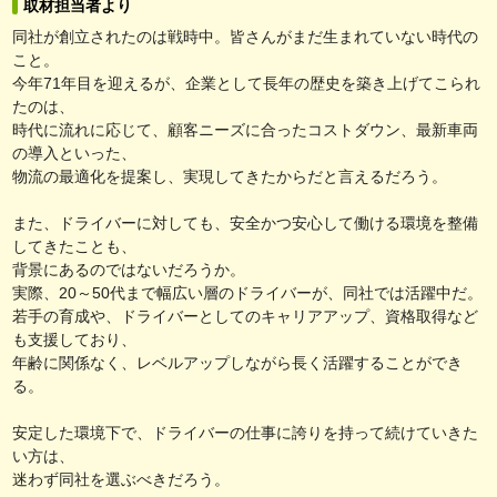
取材担当者より
同社が創立されたのは戦時中。皆さんがまだ生まれていない時代の
こと。
今年71年目を迎えるが、企業として長年の歴史を築き上げてこられ
たのは、
時代に流れに応じて、顧客ニーズに合ったコストダウン、最新車両
の導入といった、
物流の最適化を提案し、実現してきたからだと言えるだろう。
また、ドライバーに対しても、安全かつ安心して働ける環境を整備
してきたことも、
背景にあるのではないだろうか。
実際、20～50代まで幅広い層のドライバーが、同社では活躍中だ。
若手の育成や、ドライバーとしてのキャリアアップ、資格取得など
も支援しており、
年齢に関係なく、レベルアップしながら長く活躍することができ
る。
安定した環境下で、ドライバーの仕事に誇りを持って続けていきた
い方は、
迷わず同社を選ぶべきだろう。