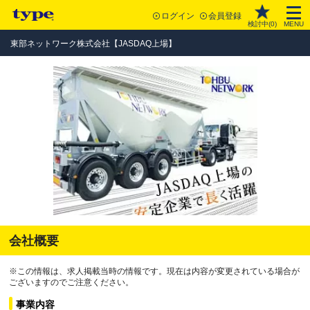
ログイン
会員登録
検討中(
0
)
MENU
東部ネットワーク株式会社【JASDAQ上場】
会社概要
※この情報は、求人掲載当時の情報です。現在は内容が変更されている場合が
ございますのでご注意ください。
事業内容