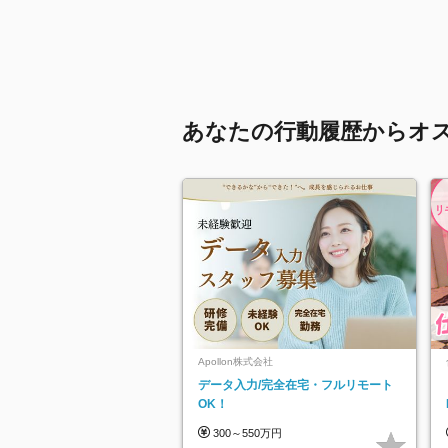
あなたの行動履歴からオ
Apollon株式会社
データ入力/完全在宅・フルリモート
OK！
300～550万円