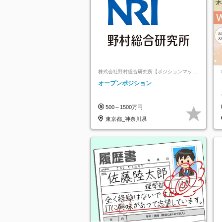
株式会社野村総合研究所【ポジションマッチ
登録】
オープンポジション
500～1500万円
東京都_神奈川県