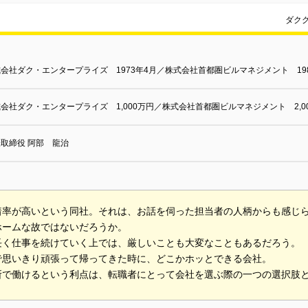
ダク
会社ダク・エンタープライズ 1973年4月／株式会社首都圏ビルマネジメント 198
会社ダク・エンタープライズ 1,000万円／株式会社首都圏ビルマネジメント 2,0
取締役 阿部 龍治
着率が高いという同社。それは、お話を伺った担当者の人柄からも感じ
ホームな故ではないだろうか。
長く仕事を続けていく上では、厳しいことも大変なこともあるだろう。
で思いきり頑張って帰ってきた時に、どこかホッとできる会社。
所で働けるという利点は、転職者にとって会社を選ぶ際の一つの選択肢