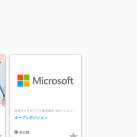
日本マイクロソフト株式会社【ポジションマ
ッチ登録】
レ
オープンポジション
非公開