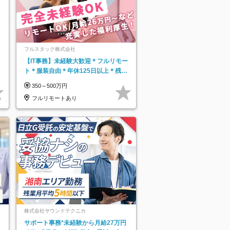
フルスタック株式会社
【IT事務】未経験大歓迎＊フルリモー
ト＊服装自由＊年休125日以上＊残業
なし＊月給26万円以上
350～500万円
フルリモートあり
株式会社サウンドテクニカ
サポート事務*未経験から月給27万円