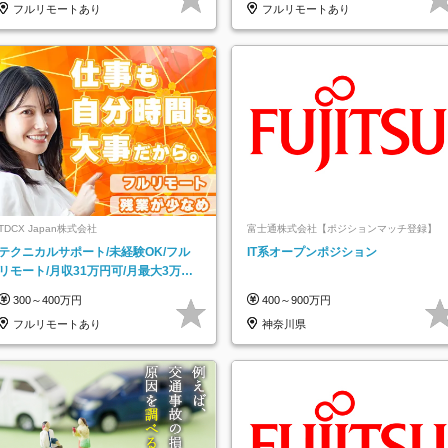
フルリモートあり
フルリモートあり
TDCX Japan株式会社
富士通株式会社【ポジションマッチ登録】
テクニカルサポート/未経験OK/フル
IT系オープンポジション
リモート/月収31万円可/月最大3万の
インセンティブ支給/平均年齢33歳
300～400万円
400～900万円
フルリモートあり
神奈川県