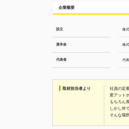
企業概要
設立
株式
資本金
株式
代表者
代表
取材担当者より
社員の定
変アット
もちろん
しかし外
そんな場