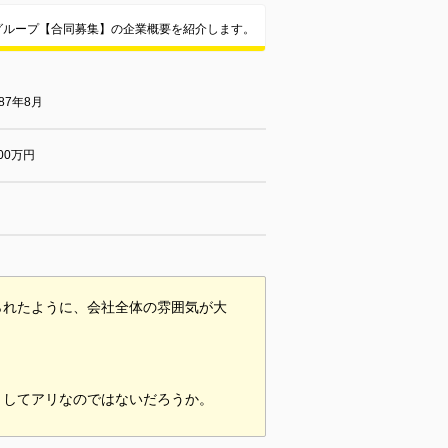
グループ【合同募集】の企業概要を紹介します。
7年8月
00万円
られたように、会社全体の雰囲気が大
としてアリなのではないだろうか。