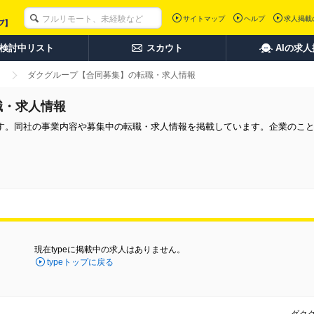
サイトマップ
ヘルプ
求人掲載
検討中リスト
スカウト
AIの求
ダクグループ【合同募集】の転職・求人情報
職・求人情報
す。同社の事業内容や募集中の転職・求人情報を掲載しています。企業のこ
現在typeに掲載中の求人はありません。
typeトップに戻る