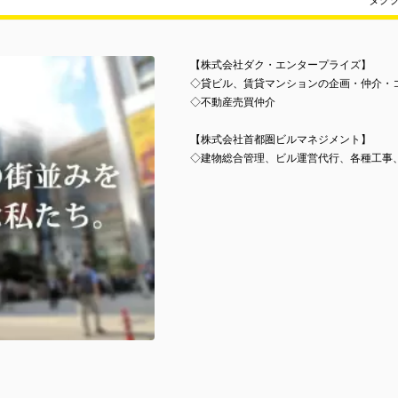
ダク
【株式会社ダク・エンタープライズ】
◇貸ビル、賃貸マンションの企画・仲介・
◇不動産売買仲介
【株式会社首都圏ビルマネジメント】
◇建物総合管理、ビル運営代行、各種工事