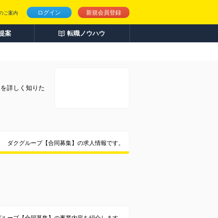
ログイン
新規会員登録
のご案内
人提案
転職ノウハウ
とを詳しく知りた
ダクグループ【合同募集】の求人情報です。