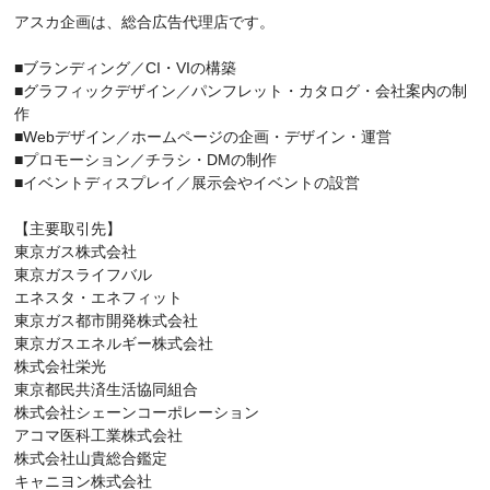
アスカ企画は、総合広告代理店です。
■ブランディング／CI・VIの構築
■グラフィックデザイン／パンフレット・カタログ・会社案内の制
作
■Webデザイン／ホームページの企画・デザイン・運営
■プロモーション／チラシ・DMの制作
■イベントディスプレイ／展示会やイベントの設営
【主要取引先】
東京ガス株式会社
東京ガスライフバル
エネスタ・エネフィット
東京ガス都市開発株式会社
東京ガスエネルギー株式会社
株式会社栄光
東京都民共済生活協同組合
株式会社シェーンコーポレーション
アコマ医科工業株式会社
株式会社山貴総合鑑定
キャニヨン株式会社