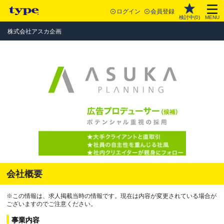
ログイン
会員登録
検討中(
0
)
MENU
株式会社アスカ企画
会社概要
※この情報は、求人掲載当時の情報です。現在は内容が変更されている場合が
ございますのでご注意ください。
事業内容