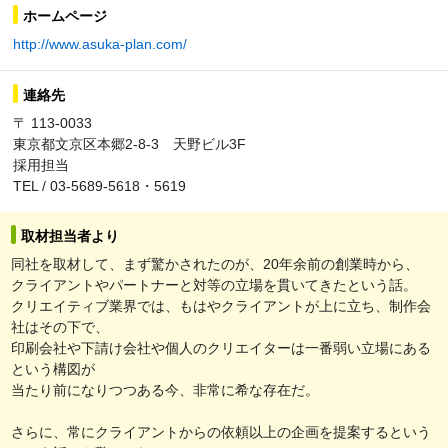
ホームページ
http://www.asuka-plan.com/
連絡先
〒 113-0033
東京都文京区本郷2-8-3 天野ビル3F
採用担当
TEL / 03-5689-5618・5619
取材担当者より
同社を取材して、まず驚かされたのが、20年余前の創業時から、
クライアントやパートナーと対等の立場を貫いてきたという話。
クリエイティブ業界では、もはやクライアントが上に立ち、制作会
社はその下で、
印刷会社や下請け会社や個人のクリエイターは一番弱い立場にある
という構図が
当たり前になりつつある今、非常に希な存在だ。
さらに、常にクライアントからの依頼以上の企画を提案するという