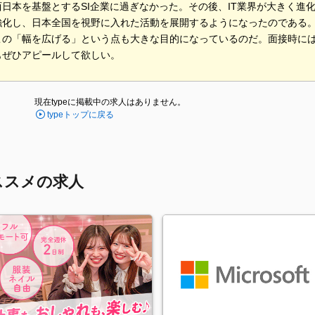
西日本を基盤とするSI企業に過ぎなかった。その後、IT業界が大きく進
強化し、日本全国を視野に入れた活動を展開するようになったのである
この「幅を広げる」という点も大きな目的になっているのだ。面接時に
もぜひアピールして欲しい。
現在typeに掲載中の求人はありません。
typeトップに戻る
ススメの求人