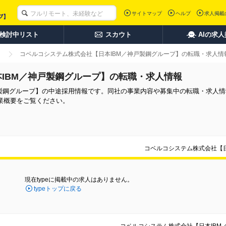
サイトマップ
ヘルプ
求人掲載
検討中リスト
スカウト
AIの求
コベルコシステム株式会社【日本IBM／神戸製鋼グループ】の転職・求人情
IBM／神戸製鋼グループ】の転職・求人情報
戸製鋼グループ】の中途採用情報です。同社の事業内容や募集中の転職・求人
業概要をご覧ください。
コベルコシステム株式会社【
現在typeに掲載中の求人はありません。
typeトップに戻る