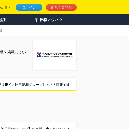
ログイン
新規会員登録
のご案内
人提案
転職ノウハウ
報
情報を掲載してい
日本IBM／神戸製鋼グループ】の求人情報です。