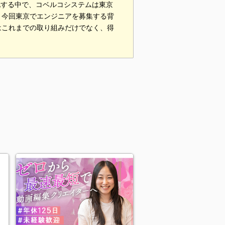
化する中で、コベルコシステムは東京
。今回東京でエンジニアを募集する背
はこれまでの取り組みだけでなく、得