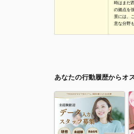
時はまだ
の拠点を
景には、
意な分野
あなたの行動履歴からオ