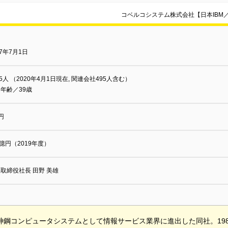
コベルコシステム株式会社【日本IBM
87年7月1日
95人 （2020年4月1日現在, 関連会社495人含む）
年齢／39歳
円
8億円（2019年度）
取締役社長 田野 美雄
に神鋼コンピュータシステムとして情報サービス業界に進出した同社。19