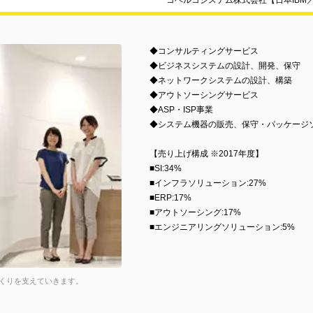
コベルコシステム株式会社【日本IBM
◆コンサルティングサービス
◆ビジネスシステムの設計、開発、保守
◆ネットワークシステムの設計、構築
◆アウトソーシングサービス
◆ASP・ISP事業
◆システム機器の販売、保守・パッケージ
【売り上げ構成 ※2017年度】
■SI:34%
■インフラソリューション:27%
■ERP:17%
■アウトソーシング:17%
■エンジニアリングソリューション:5%
くりを支えていきます。