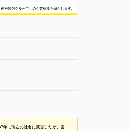
／神戸製鋼グループ】の企業概要を紹介します。
87年に現在の社名に変更したが、当