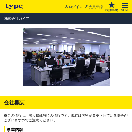
ログイン
会員登録
検討中(
0
)
MENU
株式会社ガイア
会社概要
※この情報は、求人掲載当時の情報です。現在は内容が変更されている場合が
ございますのでご注意ください。
事業内容