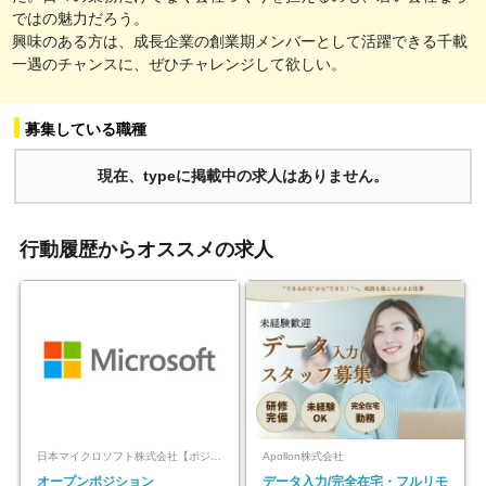
ではの魅力だろう。
興味のある方は、成長企業の創業期メンバーとして活躍できる千載
一遇のチャンスに、ぜひチャレンジして欲しい。
募集している職種
現在、typeに掲載中の求人はありません。
行動履歴からオススメの求人
日本マイクロソフト株式会社【ポジションマッチ登録】
Apollon株式会社
オープンポジション
データ入力/完全在宅・フルリモ