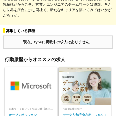
数精鋭だからこそ、営業とエンジニアのチームワークは抜群。そん
な世界を舞台に歩む同社で、新たなキャリアを築いてみてはいかが
だろうか。
募集している職種
現在、typeに掲載中の求人はありません。
行動履歴からオススメの求人
日本マイクロソフト株式会社【ポジションマッチ登録】
Apollon株式会社
オープンポジション
データ入力/完全在宅・フルリモ