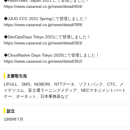
◆HashiTalks: Japan 2021 にて登壇しました！
https://www.casareal.co.jp/news/detail/404/
◆JJUG CCC 2021 Springにて登壇しました！
https://www.casareal.co.jp/news/detail/399/
◆DevOpsDays Tokyo 2021にて登壇しました！
https://www.casareal.co.jp/news/detail/383/
◆CloudNative Days Tokyo 2020にて登壇しました！
https://www.casareal.co.jp/news/detail/362/
主要取引先
LIFULL、SMS、NOBORI、NTTデータ、ソフトバンク、CTC、メ
イテツコム、富士通ラーニングメディア、NECマネジメントパート
ナー、オーネット、日本事務器など
設立
1999年7月