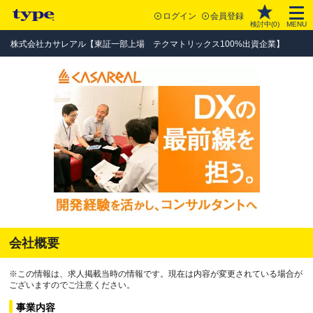
ログイン
会員登録
検討中(
0
)
MENU
株式会社カサレアル【東証一部上場 テクマトリックス100%出資企業】
会社概要
※この情報は、求人掲載当時の情報です。現在は内容が変更されている場合が
ございますのでご注意ください。
事業内容