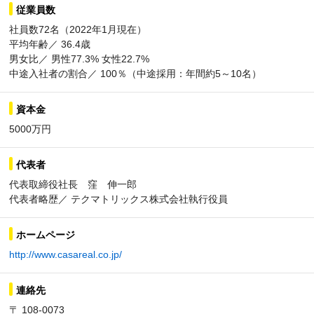
従業員数
社員数72名（2022年1月現在）
平均年齢／ 36.4歳
男女比／ 男性77.3% 女性22.7%
中途入社者の割合／ 100％（中途採用：年間約5～10名）
資本金
5000万円
代表者
代表取締役社長 窪 伸一郎
代表者略歴／ テクマトリックス株式会社執行役員
ホームページ
http://www.casareal.co.jp/
連絡先
〒 108-0073