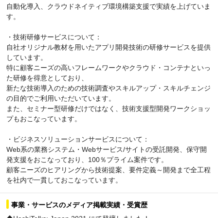
自動化導入、クラウドネイティブ環境構築支援で実績を上げていま
す。
・技術研修サービスについて：
自社オリジナル教材を用いたアプリ開発技術の研修サービスを提供
しています。
特に顧客ニーズの高いフレームワークやクラウド・コンテナといっ
た研修を得意としており、
新たな技術導入のための技術調査やスキルアップ・スキルチェンジ
の目的でご利用いただいています。
また、セミナー型研修だけではなく、技術支援型開発ワークショッ
プもおこなっています。
・ビジネスソリューションサービスについて：
Web系の業務システム・Webサービス/サイトの受託開発、保守開
発支援をおこなっており、100％プライム案件です。
顧客ニーズのヒアリングから技術提案、要件定義～開発まで全工程
を社内で一貫しておこなっています。
事業・サービスのメディア掲載実績・受賞歴