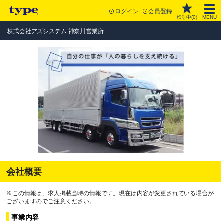
ログイン
会員登録
検討中(
0
)
MENU
株式会社アズシステム 神奈川営業所
会社概要
※この情報は、求人掲載当時の情報です。現在は内容が変更されている場合が
ございますのでご注意ください。
事業内容