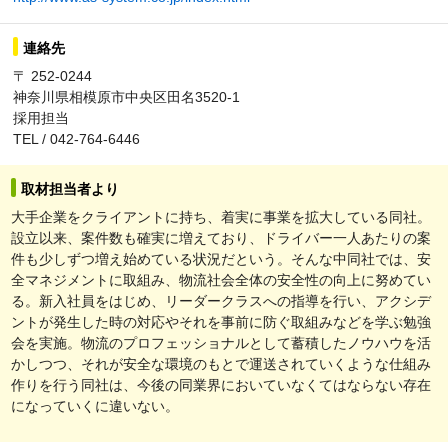
連絡先
〒 252-0244
神奈川県相模原市中央区田名3520-1
採用担当
TEL / 042-764-6446
取材担当者より
大手企業をクライアントに持ち、着実に事業を拡大している同社。
設立以来、案件数も確実に増えており、ドライバー一人あたりの案
件も少しずつ増え始めている状況だという。そんな中同社では、安
全マネジメントに取組み、物流社会全体の安全性の向上に努めてい
る。新入社員をはじめ、リーダークラスへの指導を行い、アクシデ
ントが発生した時の対応やそれを事前に防ぐ取組みなどを学ぶ勉強
会を実施。物流のプロフェッショナルとして蓄積したノウハウを活
かしつつ、それが安全な環境のもとで運送されていくような仕組み
作りを行う同社は、今後の同業界においていなくてはならない存在
になっていくに違いない。