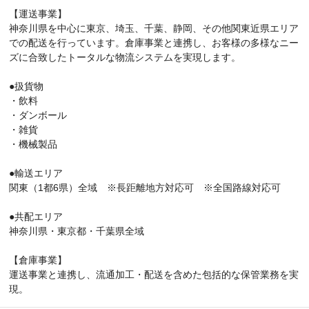
【運送事業】
神奈川県を中心に東京、埼玉、千葉、静岡、その他関東近県エリア
での配送を行っています。倉庫事業と連携し、お客様の多様なニー
ズに合致したトータルな物流システムを実現します。
●扱貨物
・飲料
・ダンボール
・雑貨
・機械製品
●輸送エリア
関東（1都6県）全域 ※長距離地方対応可 ※全国路線対応可
●共配エリア
神奈川県・東京都・千葉県全域
【倉庫事業】
運送事業と連携し、流通加工・配送を含めた包括的な保管業務を実
現。