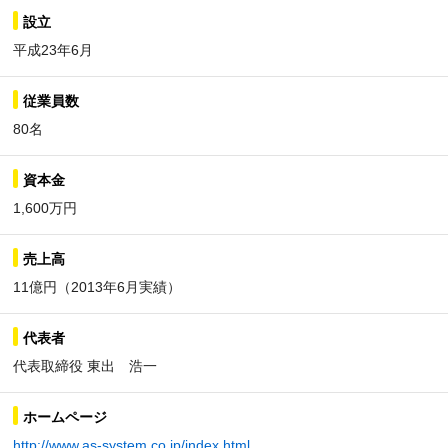
設立
平成23年6月
従業員数
80名
資本金
1,600万円
売上高
11億円（2013年6月実績）
代表者
代表取締役 東出 浩一
ホームページ
http://www.as-system.co.jp/index.html