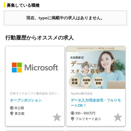
募集している職種
現在、typeに掲載中の求人はありません。
行動履歴からオススメの求人
日本マイクロソフト株式会社【ポジションマッチ登録】
Apollon株式会社
オープンポジション
データ入力/完全在宅・フルリモ
ートOK！
非公開
300～550万円
東京都
フルリモートあり