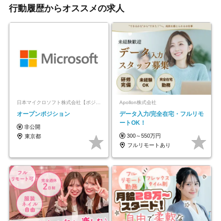
行動履歴からオススメの求人
日本マイクロソフト株式会社【ポジションマッチ登録】
Apollon株式会社
オープンポジション
データ入力/完全在宅・フルリモ
ートOK！
非公開
300～550万円
東京都
フルリモートあり