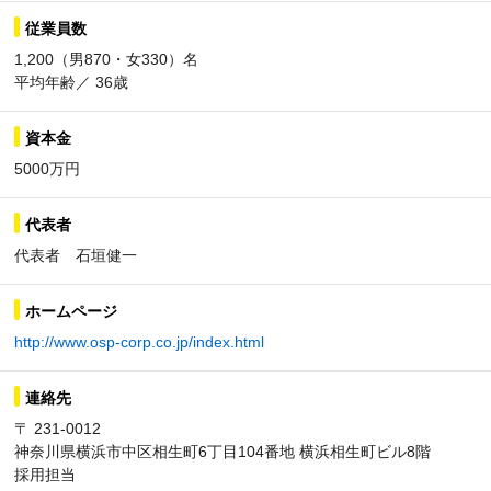
従業員数
1,200（男870・女330）名
平均年齢／ 36歳
資本金
5000万円
代表者
代表者 石垣健一
ホームページ
http://www.osp-corp.co.jp/index.html
連絡先
〒 231-0012
神奈川県横浜市中区相生町6丁目104番地 横浜相生町ビル8階
採用担当