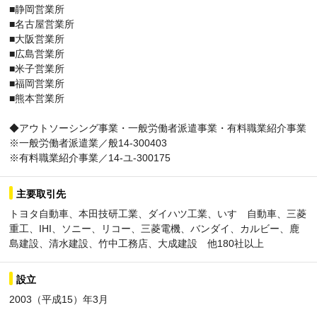
■静岡営業所
■名古屋営業所
■大阪営業所
■広島営業所
■米子営業所
■福岡営業所
■熊本営業所
◆アウトソーシング事業・一般労働者派遣事業・有料職業紹介事業
※一般労働者派遣業／般14-300403
※有料職業紹介事業／14-ユ-300175
主要取引先
トヨタ自動車、本田技研工業、ダイハツ工業、いすゞ自動車、三菱
重工、IHI、ソニー、リコー、三菱電機、バンダイ、カルビー、鹿
島建設、清水建設、竹中工務店、大成建設 他180社以上
設立
2003（平成15）年3月