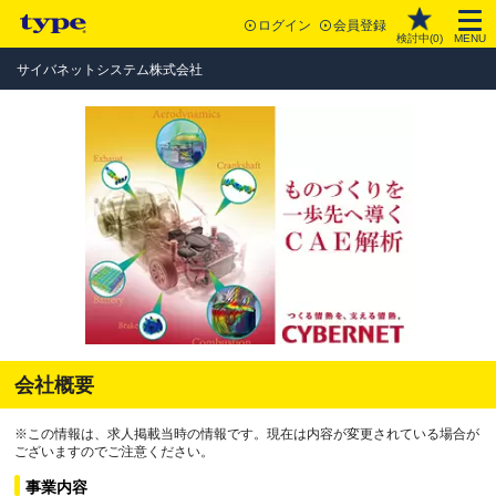
ログイン
会員登録
検討中(
0
)
MENU
サイバネットシステム株式会社
会社概要
※この情報は、求人掲載当時の情報です。現在は内容が変更されている場合が
ございますのでご注意ください。
事業内容