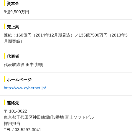
資本金
9億9,500万円
売上高
連結：160億円（2014年12月期見込）／135億7500万円（2013年3
月期実績）
代表者
代表取締役 田中 邦明
ホームページ
http://www.cybernet.jp/
連絡先
〒 101-0022
東京都千代田区神田練塀町3番地 富士ソフトビル
採用担当
TEL / 03-5297-3041