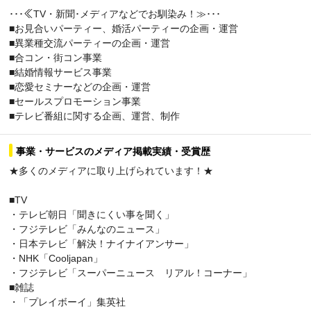
･･･≪TV・新聞･メディアなどでお馴染み！≫･･･
■お見合いパーティー、婚活パーティーの企画・運営
■異業種交流パーティーの企画・運営
■合コン・街コン事業
■結婚情報サービス事業
■恋愛セミナーなどの企画・運営
■セールスプロモーション事業
■テレビ番組に関する企画、運営、制作
事業・サービスのメディア掲載実績・受賞歴
★多くのメディアに取り上げられています！★
■TV
・テレビ朝日「聞きにくい事を聞く」
・フジテレビ「みんなのニュース」
・日本テレビ「解決！ナイナイアンサー」
・NHK「Cooljapan」
・フジテレビ「スーパーニュース リアル！コーナー」
■雑誌
・「プレイボーイ」集英社