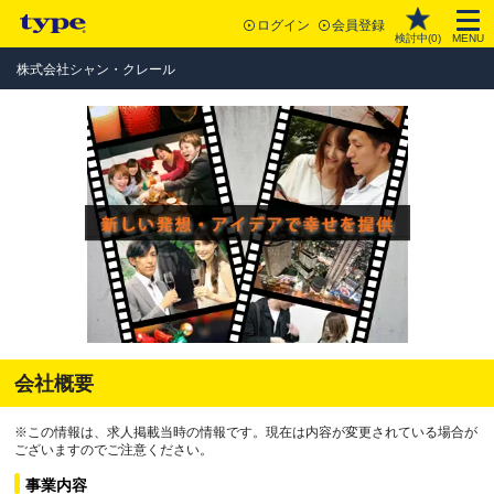
ログイン
会員登録
検討中(
0
)
MENU
株式会社シャン・クレール
会社概要
※この情報は、求人掲載当時の情報です。現在は内容が変更されている場合が
ございますのでご注意ください。
事業内容