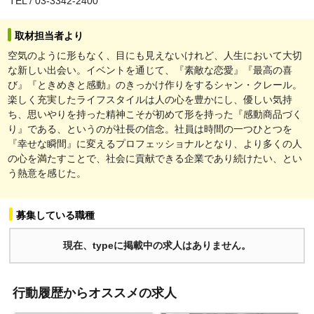
TEL / 03-3342-2400
取材担当者より
空気のように形もなく、目にも見えないけれど、人生において大切
な新しい出会い。イベントを通じて、『素敵な恋愛』『最高の喜
び』『ときめきと感動』のきっかけ作りをするシャン・クレール。
楽しく充実したライフスタイルは人の心を豊かにし、優しい気持
ち、思いやりを持った精神こそが初めて形を持った『感動商品づく
り』である、というのが社長の信念。社員は時間の一つひとつを
『幸せな瞬間』に変えるプロフェッショナルとなり、より多くの人
の心を満たすことで、社会に貢献できる企業であり続けたい、とい
う熱意を感じた。
募集している職種
現在、typeに掲載中の求人はありません。
行動履歴からオススメの求人