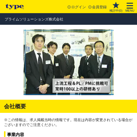
ログイン
会員登録
検討中(
0
)
MENU
プライムソリューションズ株式会社
会社概要
※この情報は、求人掲載当時の情報です。現在は内容が変更されている場合が
ございますのでご注意ください。
事業内容