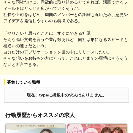
そんな同社だけに、意欲的に取り組める方であれば、活躍できるフ
ィールドはどんどん広がっていくそうだ。
社長や上司をはじめ、周囲のメンバーとの距離も近いため、意見や
アイデアを発信しやすいのも特徴である。
「やりたいと思ったことは、すぐにできる社風」
そんな謳い文句を言う企業は数あれど、同社は形になるスピードも
桁違いの速さだという。
自分だけのアプリケーションを世の中にリリースしたい。
そんな想いをお持ちの方にとって、これほどまでの環境はそうそう
ないと断言できる。
募集している職種
現在、typeに掲載中の求人はありません。
行動履歴からオススメの求人