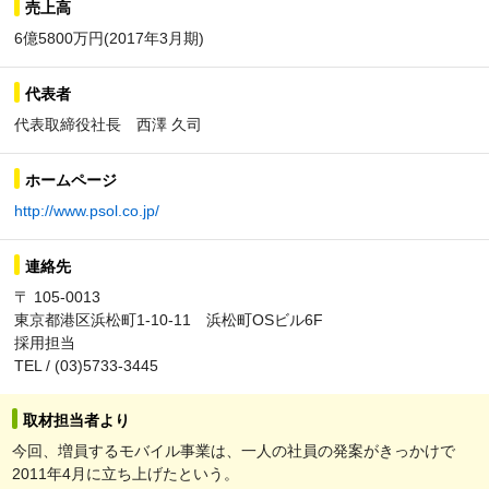
売上高
6億5800万円(2017年3月期)
代表者
代表取締役社長 西澤 久司
ホームページ
http://www.psol.co.jp/
連絡先
〒 105-0013
東京都港区浜松町1-10-11 浜松町OSビル6F
採用担当
TEL / (03)5733-3445
取材担当者より
今回、増員するモバイル事業は、一人の社員の発案がきっかけで
2011年4月に立ち上げたという。