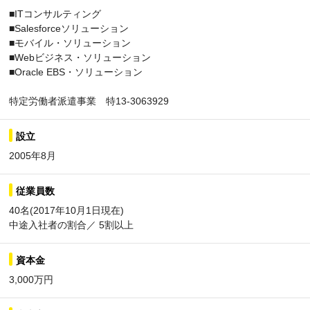
■ITコンサルティング
■Salesforceソリューション
■モバイル・ソリューション
■Webビジネス・ソリューション
■Oracle EBS・ソリューション
特定労働者派遣事業 特13-3063929
設立
2005年8月
従業員数
40名(2017年10月1日現在)
中途入社者の割合／ 5割以上
資本金
3,000万円