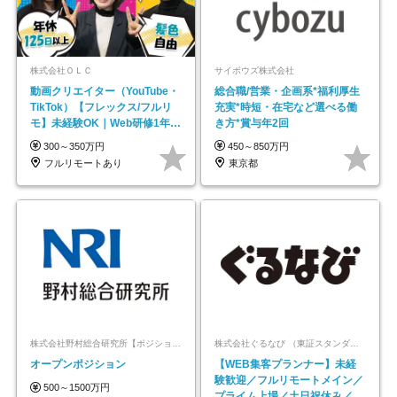
株式会社ＯＬＣ
サイボウズ株式会社
動画クリエイター（YouTube・
総合職/営業・企画系*福利厚生
TikTok）【フレックス/フルリ
充実*時短・在宅など選べる働
モ】未経験OK｜Web研修1年間
き方*賞与年2回
｜副業OK
300～350万円
450～850万円
フルリモートあり
東京都
株式会社野村総合研究所【ポジションマッチ登録】
株式会社ぐるなび （東証スタンダード上場）
オープンポジション
【WEB集客プランナー】未経
験歓迎／フルリモートメイン／
500～1500万円
プライム上場／土日祝休み／東