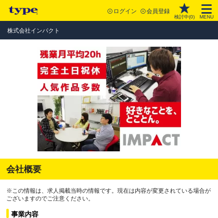
ログイン
会員登録
検討中(
0
)
MENU
株式会社インパクト
会社概要
※この情報は、求人掲載当時の情報です。現在は内容が変更されている場合が
ございますのでご注意ください。
事業内容