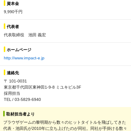
資本金
9,990千円
代表者
代表取締役 池田 義宏
ホームページ
http://www.impact-e.jp
連絡先
〒 101-0031
東京都千代田区東神田1-9-8 ミユキビル3F
採用担当
TEL / 03-5829-6940
取材担当者より
ブラウザゲームの黎明期から数々のヒットタイトルを飛ばしてきた
代表・池田氏が2010年に立ち上げたのが同社。同社が手掛ける数々