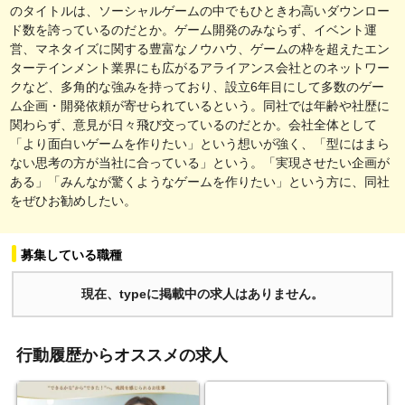
のタイトルは、ソーシャルゲームの中でもひときわ高いダウンロー
ド数を誇っているのだとか。ゲーム開発のみならず、イベント運
営、マネタイズに関する豊富なノウハウ、ゲームの枠を超えたエン
ターテインメント業界にも広がるアライアンス会社とのネットワー
クなど、多角的な強みを持っており、設立6年目にして多数のゲー
ム企画・開発依頼が寄せられているという。同社では年齢や社歴に
関わらず、意見が日々飛び交っているのだとか。会社全体として
「より面白いゲームを作りたい」という想いが強く、「型にはまら
ない思考の方が当社に合っている」という。「実現させたい企画が
ある」「みんなが驚くようなゲームを作りたい」という方に、同社
をぜひお勧めしたい。
募集している職種
現在、typeに掲載中の求人はありません。
行動履歴からオススメの求人