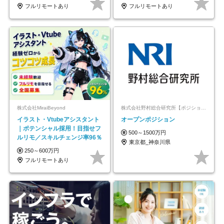
フルリモートあり
フルリモートあり
株式会社MiraiBeyond
株式会社野村総合研究所【ポジションマッチ登録】
イラスト・Vtubeアシスタント
オープンポジション
｜ポテンシャル採用！目指せフ
500～1500万円
ルリモ／スキルチェンジ率96％
東京都_神奈川県
250～600万円
フルリモートあり