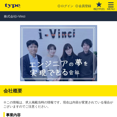
ログイン
会員登録
検討中(
0
)
MENU
株式会社i-Vinci
会社概要
※この情報は、求人掲載当時の情報です。現在は内容が変更されている場合が
ございますのでご注意ください。
事業内容