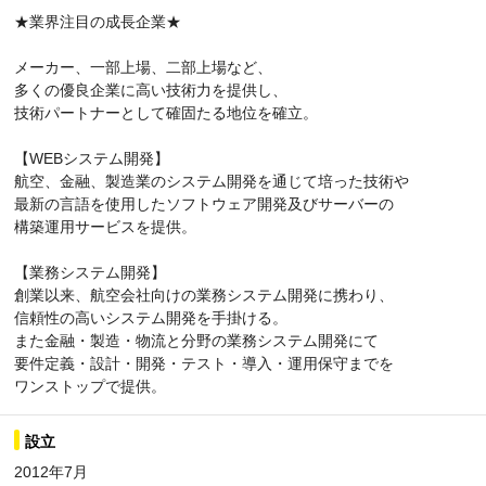
★業界注目の成長企業★
メーカー、一部上場、二部上場など、
多くの優良企業に高い技術力を提供し、
技術パートナーとして確固たる地位を確立。
【WEBシステム開発】
航空、金融、製造業のシステム開発を通じて培った技術や
最新の言語を使用したソフトウェア開発及びサーバーの
構築運用サービスを提供。
【業務システム開発】
創業以来、航空会社向けの業務システム開発に携わり、
信頼性の高いシステム開発を手掛ける。
また金融・製造・物流と分野の業務システム開発にて
要件定義・設計・開発・テスト・導入・運用保守までを
ワンストップで提供。
設立
2012年7月