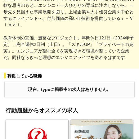
軟な思考のもと、エンジニア一人ひとりの育成に注力しながら、一
歩先を見据えた事業展開を図り、上場企業や大手優良企業を中心と
するクライアントへ、付加価値の高いIT技術を提供しているｉ－Ｖ
ｉｎｃｉ。
教育体制の完備、豊富なプロジェクト、年間休日121日（2024年予
定）、完全週休2日制（土日）。「スキルUP」「プライベートの充
実」。エンジニアが望む全てを実現できる環境が整っている企業
だ。同社ならきっと理想のエンジニアライフを送れるはずです。
募集している職種
現在、typeに掲載中の求人はありません。
行動履歴からオススメの求人