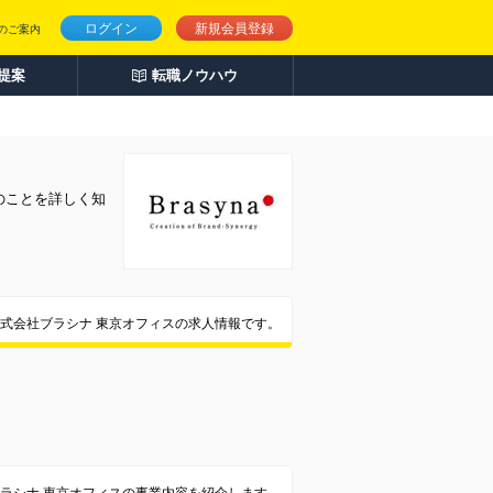
ログイン
新規会員登録
のご案内
人提案
転職ノウハウ
のことを詳しく知
式会社ブラシナ 東京オフィスの求人情報です。