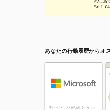
求人広告
活かして
あなたの行動履歴からオ
日本マイクロソフト株式会社【ポジションマ