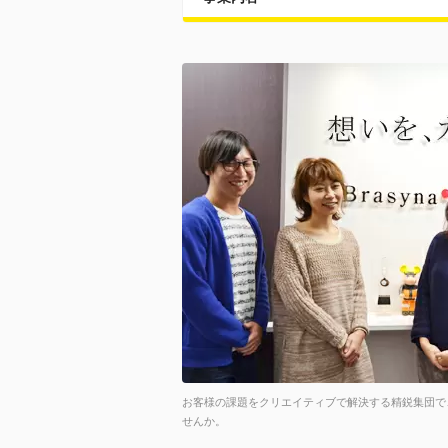
お客様の課題をクリエイティブで解決する精鋭集団で
せんか。