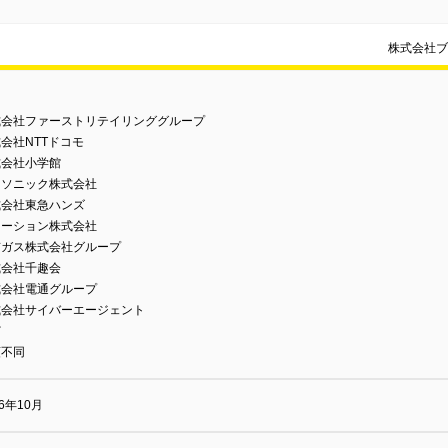
株式会社ブ
式会社ファーストリテイリンググループ
会社NTTドコモ
式会社小学館
ナソニック株式会社
式会社東急ハンズ
メーション株式会社
京ガス株式会社グループ
式会社千趣会
式会社電通グループ
式会社サイバーエージェント
ど
順不同
06年10月