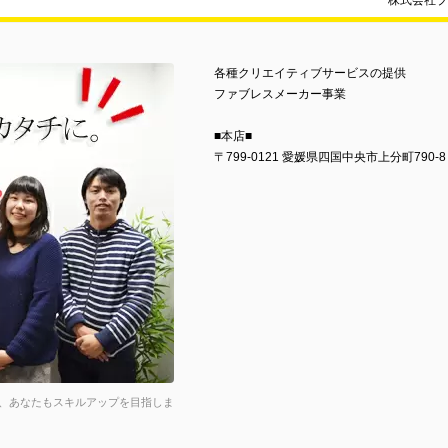
株式会社ブ
各種クリエイティブサービスの提供
ファブレスメーカー事業
■本店■
〒799-0121 愛媛県四国中央市上分町790-8
、あなたもスキルアップを目指しま