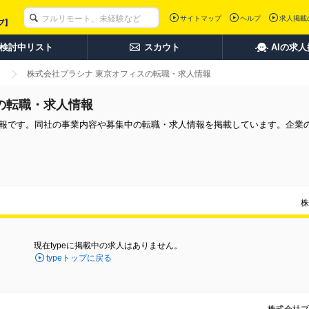
サイトマップ
ヘルプ
求人掲載
検討中リスト
スカウト
AIの求
株式会社ブラシナ 東京オフィスの転職・求人情報
の転職・求人情報
情報です。同社の事業内容や募集中の転職・求人情報を掲載しています。企業
株
現在typeに掲載中の求人はありません。
typeトップに戻る