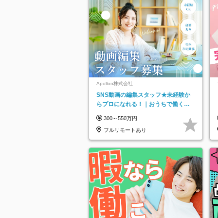
Apollon株式会社
SNS動画の編集スタッフ★未経験か
らプロになれる！｜おうちで働くフ
ルリモート｜残業ゼロで18時退勤◎
300～550万円
フルリモートあり