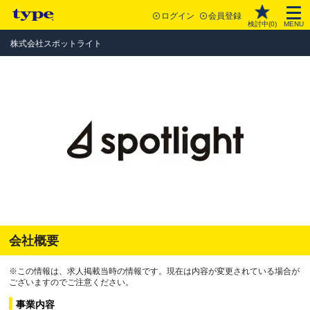
ログイン
会員登録
検討中(
0
)
MENU
株式会社スポットライト
会社概要
※この情報は、求人掲載当時の情報です。現在は内容が変更されている場合が
ございますのでご注意ください。
事業内容