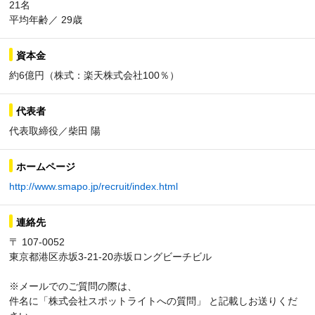
21名
平均年齢／ 29歳
資本金
約6億円（株式：楽天株式会社100％）
代表者
代表取締役／柴田 陽
ホームページ
http://www.smapo.jp/recruit/index.html
連絡先
〒 107-0052
東京都港区赤坂3-21-20赤坂ロングビーチビル
※メールでのご質問の際は、
件名に「株式会社スポットライトへの質問」 と記載しお送りくだ