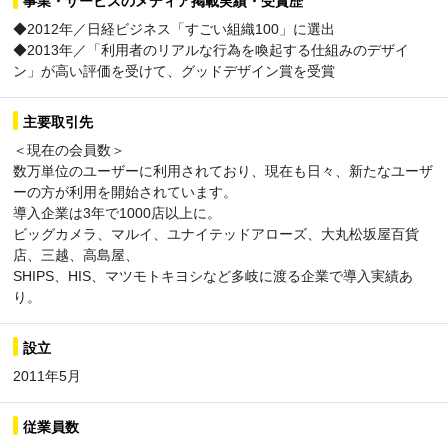
事業・サービスのメディア掲載実績・受賞歴
◆2012年／日経ビジネス「すごい組織100」に選出
◆2013年／「利用者のリアルな行為を喚起する仕組みのデザイ
ン」が高い評価を受けて、グッドデザイン賞を受賞
主要取引先
＜現在の会員数＞
数万単位のユーザーに利用されており、現在も日々、新たなユーザ
ーの方が利用を開始されています。
導入企業は3年で1000店以上に。
ビッグカメラ、マルイ、ユナイテッドアローズ、大丸松坂屋百貨
店、三越、高島屋、
SHIPS、HIS、マツモトキヨシなど多岐に渡る企業で導入実績あ
り。
設立
2011年5月
従業員数