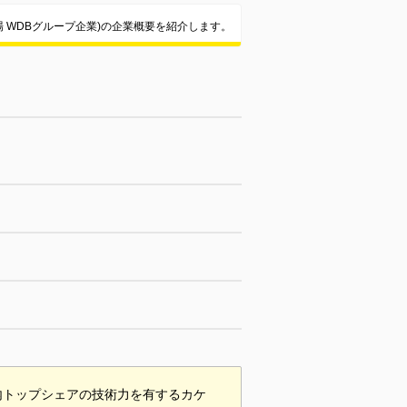
 WDBグループ企業)の企業概要を紹介します。
内トップシェアの技術力を有するカケ