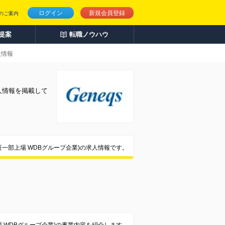
ログイン
新規会員登録
のご案内
人提案
転職ノウハウ
人情報
人情報を掲載して
一部上場 WDBグループ企業)の求人情報です。