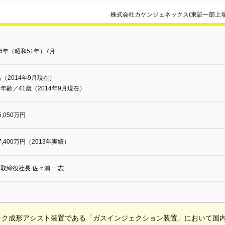
株式会社カケンジェネックス(東証一部上場
76年（昭和51年）7月
名（2014年9月現在）
年齢／41歳（2014年9月現在）
5,050万円
7,400万円（2013年実績）
取締役社長 佐々浦 一志
ック成形アシスト装置である「ガスインジェクション装置」において国