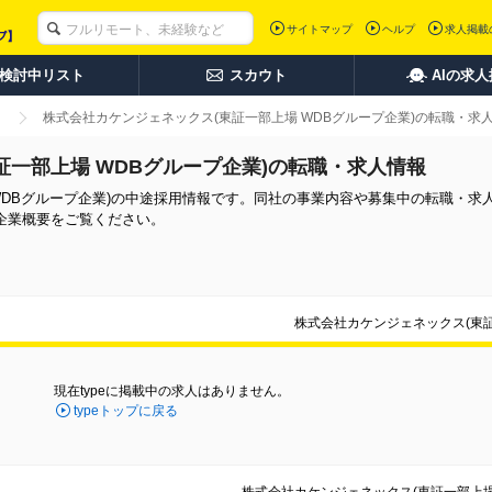
サイトマップ
ヘルプ
求人掲載
検討中リスト
スカウト
AIの求
株式会社カケンジェネックス(東証一部上場 WDBグループ企業)の転職・求
証一部上場 WDBグループ企業)の転職・求人情報
WDBグループ企業)の中途採用情報です。同社の事業内容や募集中の転職・求
企業概要をご覧ください。
株式会社カケンジェネックス(東証
現在typeに掲載中の求人はありません。
typeトップに戻る