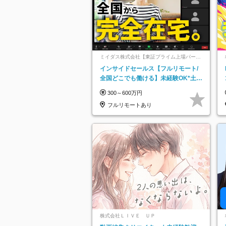
ミイダス株式会社【東証プライム上場パーソ
ルグループ】
インサイドセールス【フルリモート/
全国どこでも働ける】未経験OK*土日
祝休み*残業少なめ*在宅勤務手当あり
300～600万円
フルリモートあり
株式会社ＬＩＶＥ ＵＰ