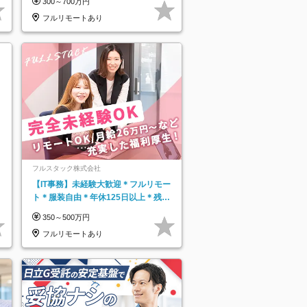
300～700万円
フルリモートあり
フルスタック株式会社
【IT事務】未経験大歓迎＊フルリモー
ト＊服装自由＊年休125日以上＊残業
なし＊月給26万円以上
350～500万円
フルリモートあり