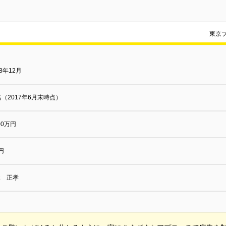
東京
08年12月
名（2017年6月末時点）
000万円
円
木 正孝