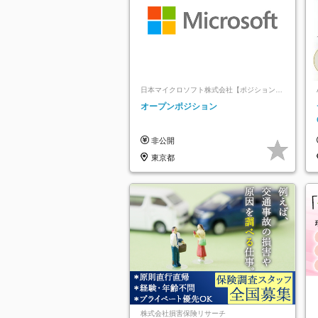
日本マイクロソフト株式会社【ポジションマ
ッチ登録】
オープンポジション
非公開
東京都
株式会社損害保険リサーチ