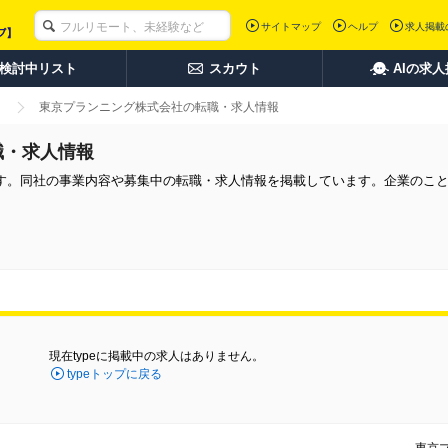
サイトマップ
ヘルプ
求人掲載
検討中リスト
スカウト
AIの求
東京プランニング株式会社の転職・求人情報
職・求人情報
す。同社の事業内容や募集中の転職・求人情報を掲載しています。企業のこ
現在typeに掲載中の求人はありません。
typeトップに戻る