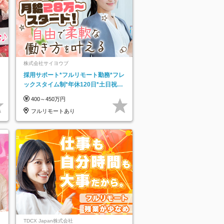
株式会社サイヨウブ
採用サポート*フルリモート勤務*フレ
ックスタイム制*年休120日*土日祝休
み*残業ほぼなし*育児中社員8割以上
400～450万円
フルリモートあり
TDCX Japan株式会社