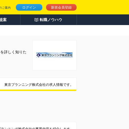
ログイン
新規会員登録
のご案内
人提案
転職ノウハウ
とを詳しく知りた
東京プランニング株式会社の求人情報です。