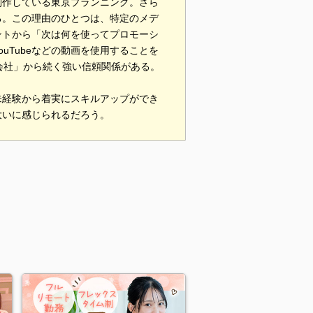
制作している東京プランニング。さら
る。この理由のひとつは、特定のメデ
ントから「次は何を使ってプロモーシ
uTubeなどの動画を使用することを
会社」から続く強い信頼関係がある。
未経験から着実にスキルアップができ
大いに感じられるだろう。