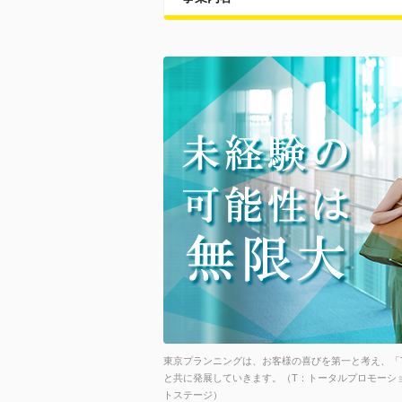
東京プランニングは、お客様の喜びを第一と考え、「
と共に発展していきます。（T：トータルプロモーシ
トステージ）