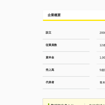
企業概要
設立
20
従業員数
12
資本金
1,
売上高
5億
代表者
青