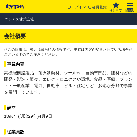
ログイン
会員登録
検討中(
0
)
MENU
ニチアス株式会社
会社概要
※この情報は、求人掲載当時の情報です。現在は内容が変更されている場合が
ございますのでご注意ください。
事業内容
高機能樹脂製品、耐火断熱材、シール材、自動車部品、建材などの
開発・製造・販売。エレクトロニクスや環境、食品・医療、プラン
ト・一般産業、電力、自動車、ビル・住宅など、多彩な分野で事業
を展開しています。
設立
1896年(明治29年)4月9日
従業員数