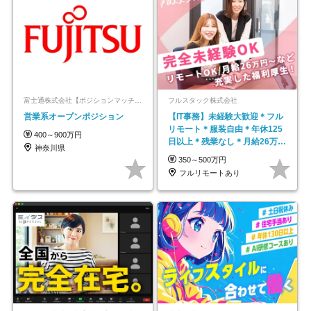
富士通株式会社【ポジションマッチ登録】
フルスタック株式会社
営業系オープンポジション
【IT事務】未経験大歓迎＊フル
リモート＊服装自由＊年休125
400～900万円
日以上＊残業なし＊月給26万円
神奈川県
以上
350～500万円
フルリモートあり