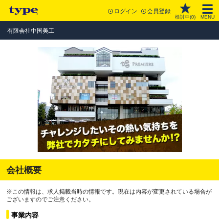
ログイン
会員登録
検討中(
0
)
MENU
有限会社中国美工
会社概要
※この情報は、求人掲載当時の情報です。現在は内容が変更されている場合が
ございますのでご注意ください。
事業内容