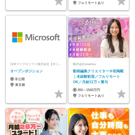
フルリモートあり
日本マイクロソフト株式会社【ポジションマッチ登録】
株式会社viralinks
オープンポジション
動画編集クリエイター※初掲載
｜未経験歓迎／フルリモート
非公開
OK／月給32万＋賞与
東京都
350～1500万円
フルリモートあり