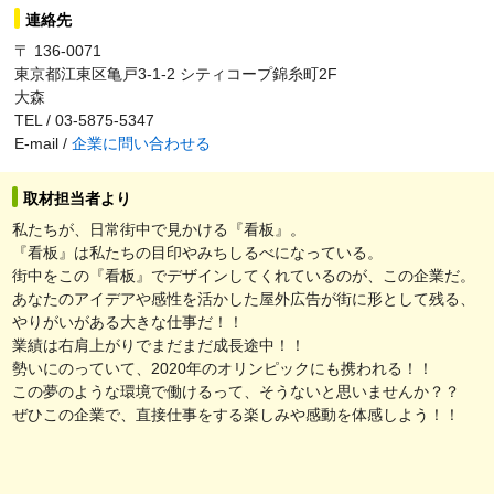
連絡先
〒 136-0071
東京都江東区亀戸3-1-2 シティコープ錦糸町2F
大森
TEL / 03-5875-5347
E-mail /
企業に問い合わせる
取材担当者より
私たちが、日常街中で見かける『看板』。
『看板』は私たちの目印やみちしるべになっている。
街中をこの『看板』でデザインしてくれているのが、この企業だ。
あなたのアイデアや感性を活かした屋外広告が街に形として残る、
やりがいがある大きな仕事だ！！
業績は右肩上がりでまだまだ成長途中！！
勢いにのっていて、2020年のオリンピックにも携われる！！
この夢のような環境で働けるって、そうないと思いませんか？？
ぜひこの企業で、直接仕事をする楽しみや感動を体感しよう！！