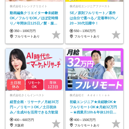
株式会社トレンドクリエイト
株式会社エンジニアファースト
動画編集クリエイター◆未経験
SE／原則フルリモート／案件
OK／フルリモOK／ほぼ定時帰
は自分で選べる／定着率93%／
り／年間休日125日／髪・服・
20～30代活躍中！
ネイル自由／副業OK
350～1000万円
550～1350万円
フルリモートあり
フルリモートあり
株式会社さくらインベスト
株式会社Ｃ Ａｄｄｉｔｉｏｎ
経営企画・リサーチ／月給30万
初級エンジニア★未経験OK★
円～／リモートOK／土日祝休
フルリモートOK★月給32万円
み／生成AIを活用できる方歓迎
～★残業月10h＆年休120日以
上★副業可
400～600万円
400～1500万円
大阪府
フルリモートあり