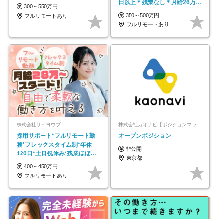
日以上＊残業なし＊月給26万円
300～550万円
以上
350～500万円
フルリモートあり
フルリモートあり
株式会社サイヨウブ
株式会社カオナビ【ポジションマッチ登録】
採用サポート*フルリモート勤
オープンポジション
務*フレックスタイム制*年休
非公開
120日*土日祝休み*残業ほぼな
東京都
し*育児中社員8割以上
400～450万円
フルリモートあり