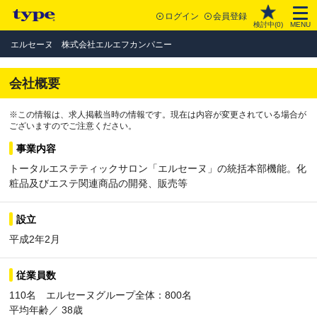
ログイン
会員登録
検討中(
0
)
MENU
エルセーヌ 株式会社エルエフカンパニー
会社概要
※この情報は、求人掲載当時の情報です。現在は内容が変更されている場合が
ございますのでご注意ください。
事業内容
トータルエステティックサロン「エルセーヌ」の統括本部機能。化
粧品及びエステ関連商品の開発、販売等
設立
平成2年2月
従業員数
110名 エルセーヌグループ全体：800名
平均年齢／ 38歳