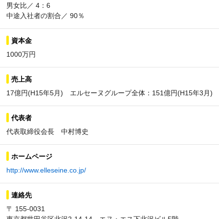
男女比／ 4：6
中途入社者の割合／ 90％
資本金
1000万円
売上高
17億円(H15年5月) エルセーヌグループ全体：151億円(H15年3月)
代表者
代表取締役会長 中村博史
ホームページ
http://www.elleseine.co.jp/
連絡先
〒 155-0031