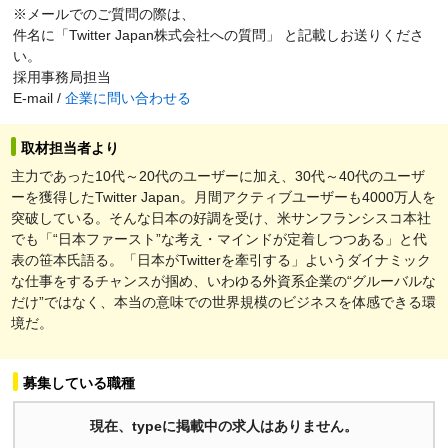
※メールでのご質問の際は、
件名に「Twitter Japan株式会社への質問」 と記載しお送りくださ
い。
採用事務局担当
E-mail /
企業に問い合わせる
取材担当者より
主力であった10代～20代のユーザーに加え、30代～40代のユーザ
ーを獲得したTwitter Japan。月間アクティブユーザーも4000万人を
突破している。そんな日本の好調を受け、米サンフランシスコ本社
でも「“日本ファースト”な考え・マインドが定着しつつある」と代
表の笹本氏語る。「日本がTwitterを牽引する」よいうダイナミック
な仕事をするチャンスが掴め、いわゆる外資系企業の“グルーバルな
だけ”ではなく、本当の意味での世界規模のビジネスを体感できる環
境だ。
募集している職種
現在、typeに掲載中の求人はありません。