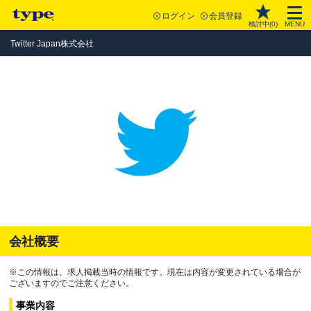
ログイン
会員登録
検討中(
0
)
MENU
Twitter Japan株式会社
会社概要
※この情報は、求人掲載当時の情報です。現在は内容が変更されている場合が
ございますのでご注意ください。
事業内容