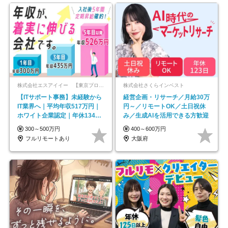
株式会社エスアイイー 【東京プロマーケット上場】
株式会社さくらインベスト
【ITサポート事務】未経験から
経営企画・リサーチ／月給30万
IT業界へ｜平均年収517万円｜
円～／リモートOK／土日祝休
ホワイト企業認定｜年休134日
み／生成AIを活用できる方歓迎
｜リモートOK
300～500万円
400～600万円
フルリモートあり
大阪府