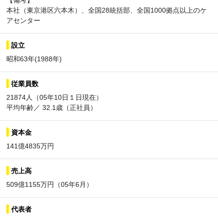
【備考】
本社（東京港区六本木）、全国28統括部、全国1000拠点以上のケ
アセンター
設立
昭和63年(1988年)
従業員数
21874人（05年10日１日現在）
平均年齢／ 32.1歳（正社員）
資本金
141億4835万円
売上高
509億1155万円（05年6月）
代表者