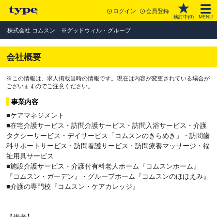
ログイン
会員登録
検討中(
0
)
MENU
株式会社 コムスン ※グッドウィル・グループ
会社概要
※この情報は、求人掲載当時の情報です。現在は内容が変更されている場合が
ございますのでご注意ください。
事業内容
■ケアマネジメント
■在宅介護サービス・訪問介護サービス・訪問入浴サービス・介護
タクシーサービス・デイサービス「コムスンのきらめき」・訪問歯
科サポートサービス・訪問看護サービス・訪問療養マッサージ・福
祉用具サービス
■施設介護サービス・介護付有料老人ホーム『コムスンホーム』
『コムスン・ガーデン』・グループホーム『コムスンのほほえみ』
■介護の専門校『コムスン・ケアカレッジ』