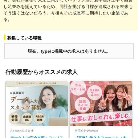
し足並みを揃えているため、同社が掲げる目標が達成される未来も
そう遠くはないだろう。今後もその成長率に期待したい企業であ
る。
募集している職種
現在、typeに掲載中の求人はありません。
行動履歴からオススメの求人
Apollon株式会社
合同会社Willmate
データ入力/完全在宅・フルリモ
【事務】働き方ファースト／未