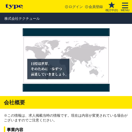
ログイン
会員登録
検討中(
0
)
MENU
株式会社テクチュール
会社概要
※この情報は、求人掲載当時の情報です。現在は内容が変更されている場合が
ございますのでご注意ください。
事業内容