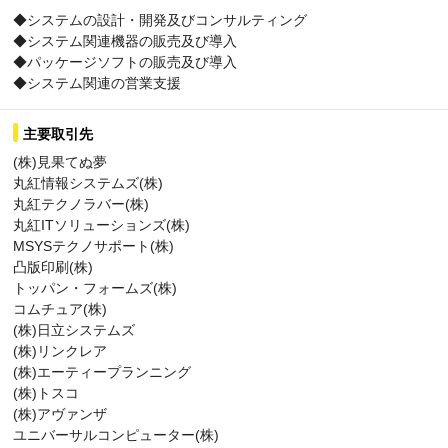
◆システムの設計・開発及びコンサルティング
◆システム関連機器の販売及び導入
◆パッケージソフトの販売及び導入
◆システム関連の営業支援
主要取引先
(株)見果てぬ夢
丸紅情報システムズ(株)
丸紅テクノラバー(株)
丸紅ITソリューションズ(株)
MSYSテクノサポート(株)
凸版印刷(株)
トッパン・フォームズ(株)
コムチュア(株)
(株)日立システムズ
(株)リンクレア
(株)エーティープランニング
(株)トスコ
(株)アヴァンザ
ユニバーサルコンピューター(株)