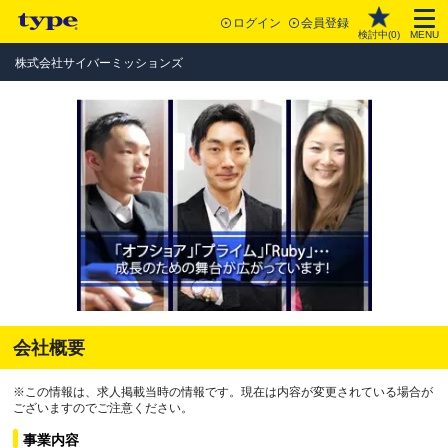
ログイン
会員登録
検討中(
0
)
MENU
株式会社サイバーミッションズ
会社概要
※この情報は、求人掲載当時の情報です。現在は内容が変更されている場合が
ございますのでご注意ください。
事業内容