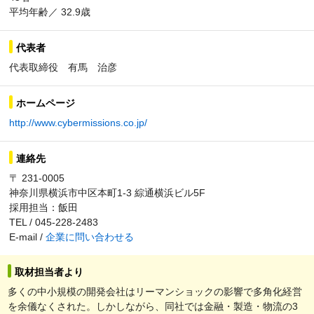
平均年齢／ 32.9歳
代表者
代表取締役 有馬 治彦
ホームページ
http://www.cybermissions.co.jp/
連絡先
〒 231-0005
神奈川県横浜市中区本町1-3 綜通横浜ビル5F
採用担当：飯田
TEL / 045-228-2483
E-mail /
企業に問い合わせる
取材担当者より
多くの中小規模の開発会社はリーマンショックの影響で多角化経営
を余儀なくされた。しかしながら、同社では金融・製造・物流の3