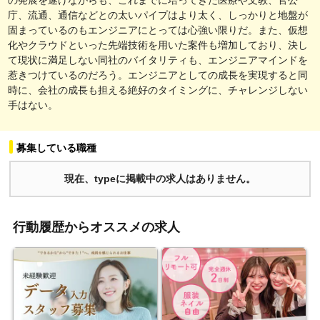
庁、流通、通信などとの太いパイプはより太く、しっかりと地盤が
固まっているのもエンジニアにとっては心強い限りだ。また、仮想
化やクラウドといった先端技術を用いた案件も増加しており、決し
て現状に満足しない同社のバイタリティも、エンジニアマインドを
惹きつけているのだろう。エンジニアとしての成長を実現すると同
時に、会社の成長も担える絶好のタイミングに、チャレンジしない
手はない。
募集している職種
現在、typeに掲載中の求人はありません。
行動履歴からオススメの求人