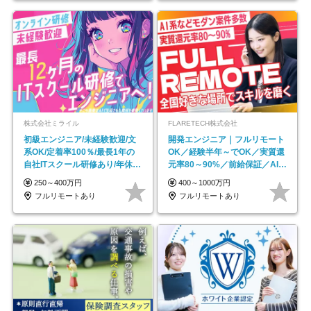
株式会社ミライル
FLARETECH株式会社
初級エンジニア/未経験歓迎/文
開発エンジニア｜フルリモート
系OK/定着率100％/最長1年の
OK／経験半年～でOK／実質還
自社ITスクール研修あり/年休
元率80～90%／前給保証／AI系
130日
など最先端案件多数
250～400万円
400～1000万円
フルリモートあり
フルリモートあり