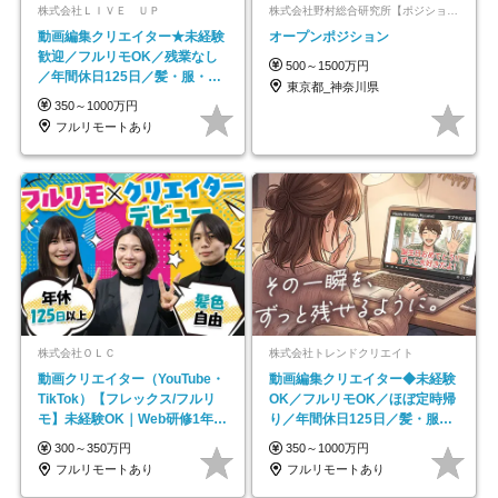
株式会社ＬＩＶＥ ＵＰ
株式会社野村総合研究所【ポジションマッチ登録】
動画編集クリエイター★未経験
オープンポジション
歓迎／フルリモOK／残業なし
500～1500万円
／年間休日125日／髪・服・ネ
東京都_神奈川県
イル自由／研修充実で安心
350～1000万円
フルリモートあり
株式会社ＯＬＣ
株式会社トレンドクリエイト
動画クリエイター（YouTube・
動画編集クリエイター◆未経験
TikTok）【フレックス/フルリ
OK／フルリモOK／ほぼ定時帰
モ】未経験OK｜Web研修1年間
り／年間休日125日／髪・服・
｜副業OK
ネイル自由／副業OK
300～350万円
350～1000万円
フルリモートあり
フルリモートあり