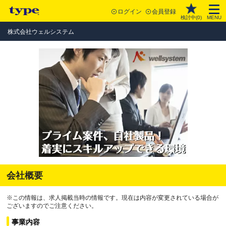
ログイン
会員登録
検討中(
0
)
MENU
株式会社ウェルシステム
会社概要
※この情報は、求人掲載当時の情報です。現在は内容が変更されている場合が
ございますのでご注意ください。
事業内容