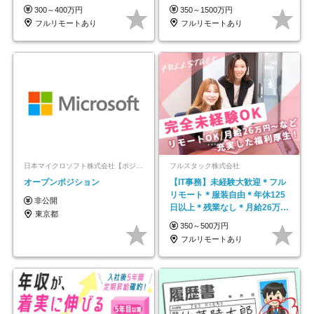
平均年齢33歳
300～400万円
350～1500万円
フルリモートあり
フルリモートあり
日本マイクロソフト株式会社【ポジションマッチ登録】
フルスタック株式会社
オープンポジション
【IT事務】未経験大歓迎＊フル
リモート＊服装自由＊年休125
非公開
日以上＊残業なし＊月給26万円
東京都
以上
350～500万円
フルリモートあり