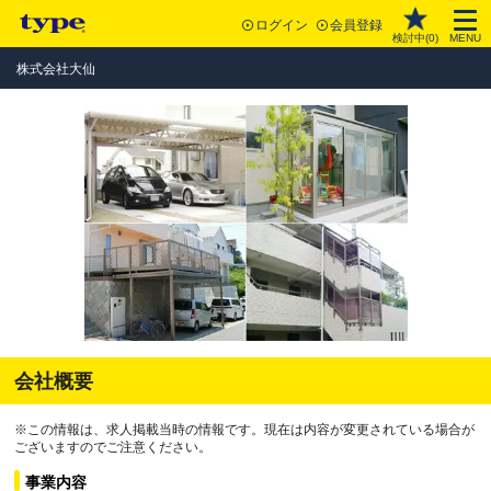
ログイン
会員登録
検討中(
0
)
MENU
株式会社大仙
会社概要
※この情報は、求人掲載当時の情報です。現在は内容が変更されている場合が
ございますのでご注意ください。
事業内容