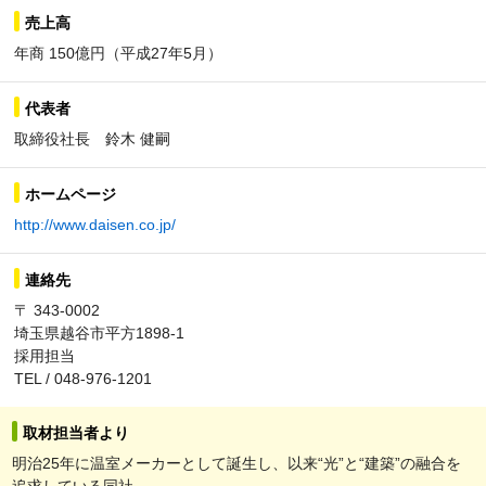
売上高
年商 150億円（平成27年5月）
代表者
取締役社長 鈴木 健嗣
ホームページ
http://www.daisen.co.jp/
連絡先
〒 343-0002
埼玉県越谷市平方1898-1
採用担当
TEL / 048-976-1201
取材担当者より
明治25年に温室メーカーとして誕生し、以来“光”と“建築”の融合を
追求している同社。