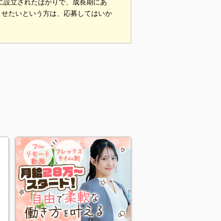
年に設立されたばかりで、成長期にあ
させたいという方は、応募してはいか