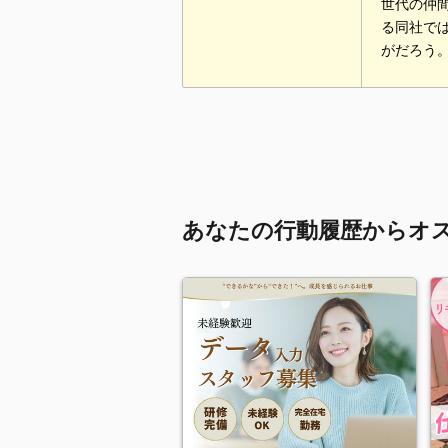
世代の仲
る同社で
がだろう
あなたの行動履歴からオ