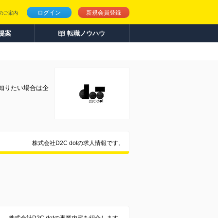
ログイン
新規会員登録
のご案内
人提案
転職ノウハウ
く知りたい場合は企
株式会社D2C dotの求人情報です。