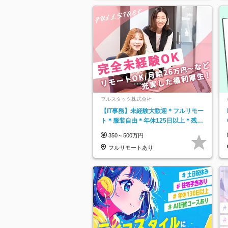
フルスタック株式会社
【IT事務】未経験大歓迎＊フルリモー
ト＊服装自由＊年休125日以上＊残業
なし＊月給26万円以上
350～500万円
フルリモートあり