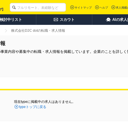
サイトマップ
ヘルプ
求人掲載
検討中リスト
スカウト
AIの求
株式会社D2C dotの転職・求人情報
情報
同社の事業内容や募集中の転職・求人情報を掲載しています。企業のことを詳し
現在typeに掲載中の求人はありません。
typeトップに戻る