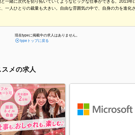
間と一緒に次代を切り拓いていくようなビッグな仕事ができる。2013
は、一人ひとりの裁量も大きい。自由な雰囲気の中で、自身の力を進化
。
現在typeに掲載中の求人はありません。
typeトップに戻る
ススメの求人