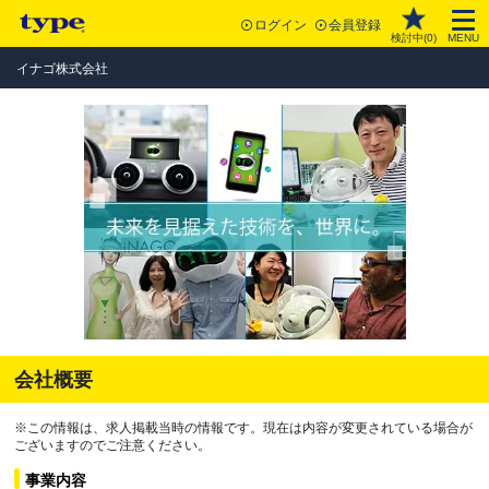
ログイン
会員登録
検討中(
0
)
MENU
イナゴ株式会社
会社概要
※この情報は、求人掲載当時の情報です。現在は内容が変更されている場合が
ございますのでご注意ください。
事業内容