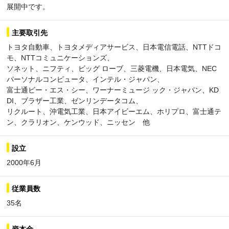
展開中です。
主要取引先
トヨタ自動車、トヨタメディアサービス、日本電信電話、NTTドコ
モ、NTTコミュニケーションズ、
ソネット、ニフティ、ビッグ ローブ、三菱電機、日本電気、NEC
パーソナルコンピュータ、インテル・ジャパン、
富士通ビー・エス・シー、ワーナーミュージ ック・ジャパン、KD
DI、ブラザー工業、ゼンリンデータコム、
リクルート、沖電気工業、日本アイビーエム、ホリプロ、富士通テ
ン、クラリオン、ケンウッド、ニッセン 他
設立
2000年6月
従業員数
35名
資本金