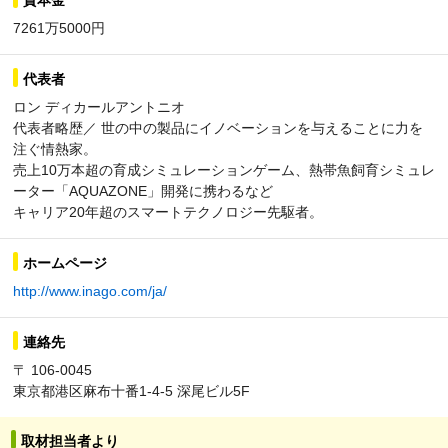
7261万5000円
代表者
ロン ディカールアントニオ
代表者略歴／ 世の中の製品にイノベーションを与えることに力を
注ぐ情熱家。
売上10万本超の育成シミュレーションゲーム、熱帯魚飼育シミュレ
ーター「AQUAZONE」開発に携わるなど
キャリア20年超のスマートテクノロジー先駆者。
ホームページ
http://www.inago.com/ja/
連絡先
〒 106-0045
東京都港区麻布十番1-4-5 深尾ビル5F
取材担当者より