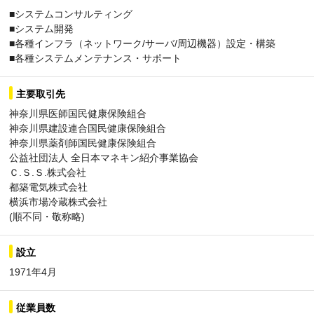
■システムコンサルティング
■システム開発
■各種インフラ（ネットワーク/サーバ/周辺機器）設定・構築
■各種システムメンテナンス・サポート
主要取引先
神奈川県医師国民健康保険組合
神奈川県建設連合国民健康保険組合
神奈川県薬剤師国民健康保険組合
公益社団法人 全日本マネキン紹介事業協会
Ｃ.Ｓ.Ｓ.株式会社
都築電気株式会社
横浜市場冷蔵株式会社
(順不同・敬称略)
設立
1971年4月
従業員数