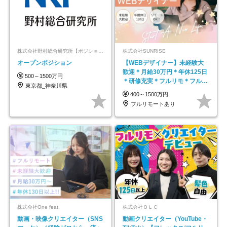
株式会社野村総合研究所【ポジションマッチ登録】
株式会社SUNRISE
オープンポジション
【WEBデザイナー】未経験大
歓迎＊月給30万円＊年休125日
500～1500万円
＊研修充実＊フルリモ＊フルフ
東京都_神奈川県
レックス＊
400～1500万円
フルリモートあり
株式会社One feat.
株式会社ＯＬＣ
動画・映像クリエイター（SNS
動画クリエイター（YouTube・