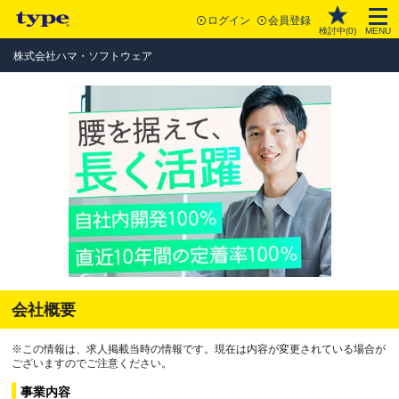
ログイン
会員登録
検討中(
0
)
MENU
株式会社ハマ・ソフトウェア
会社概要
※この情報は、求人掲載当時の情報です。現在は内容が変更されている場合が
ございますのでご注意ください。
事業内容