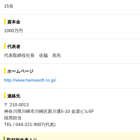
15名
資本金
1000万円
代表者
代表取締役社長 佐脇 良尚
ホームページ
http://www.hamasoft.co.jp/
連絡先
〒 210-0013
神奈川県川崎市川崎区新川通5-10 金源ビル5F
採用担当
TEL / 044-221-9007(代表)
取材担当者より