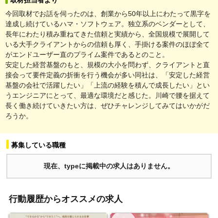
今回取材でお話を伺ったのは、創業から50年以上にわたって黒字を
達成し続けているハマ・ソフトウェア。独立系のベンダーとして、
長年にわたり積み重ねてきた信頼と実績から、全国規模で展開して
いる大手クライアントからの信頼も厚く、手掛ける案件のほぼ全て
がエンドユーザー直のプライム案件であるとのこと。
安定した経営基盤のもと、規模の大小を問わず、クライアントと直
接会って要件定義の折衝を行う機会が多い同社は、「安定した経営
基盤の会社で活躍したい」「上流の経験を積んで成長したい」とい
うエンジニアにとって、最適な環境だと感じた。川崎で腰を据えて
長く働き続けていきたい方は、ぜひチャレンジしてみてはいかがだ
ろうか。
募集している職種
現在、typeに掲載中の求人はありません。
行動履歴からオススメの求人