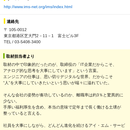
http://www.ims-net.org/ims/index.html
連絡先
〒 105-0012
東京都港区芝大門2－11－1 富士ビル3F
TEL / 03-5408-3400
取材担当者より
取材の中で印象的だったのが、取締役の「IT企業だからこそ、
アナログ的な思考を大事にしています」という言葉。
エンジニアの仕事は、思い切りデジタルな世界。だからこそ
“人”を大事にしていきたいという思いが端々に溢れていた。
そんな会社の姿勢が奏功しているのか、離職率は約3％と驚異的に
少ない。
手厚い福利厚生を含め、本当の意味で定年まで長く働ける土壌が
整っていると言える。
社員を大事にしながら、どんどん進化を続けるアイ・エム・サービ