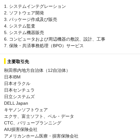
1. システムインテグレーション
2. ソフトウェア開発
3. パッケージ作成及び販売
4. システム監査
5. システム機器販売
6. コンピュータおよび周辺機器の敷説、設計、工事
7. 保険・共済事務処理（BPO）サービス
主要取引先
秋田県内地方自治体（12自治体）
日本IBM
日本オラクル
日本センチュラ
日立システムズ
DELL Japan
キヤノンソフトウェア
エクサ、富士ソフト、ベル・データ
CTC、バリュープランニング
AIU損害保険会社
アメリカンホーム医療・損害保険会社