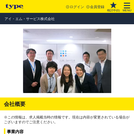
ログイン
会員登録
検討中(
0
)
MENU
アイ・エム・サービス株式会社
会社概要
※この情報は、求人掲載当時の情報です。現在は内容が変更されている場合が
ございますのでご注意ください。
事業内容