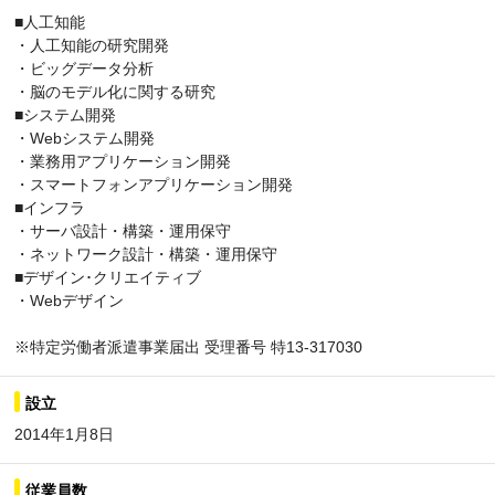
■人工知能
・人工知能の研究開発
・ビッグデータ分析
・脳のモデル化に関する研究
■システム開発
・Webシステム開発
・業務用アプリケーション開発
・スマートフォンアプリケーション開発
■インフラ
・サーバ設計・構築・運用保守
・ネットワーク設計・構築・運用保守
■デザイン･クリエイティブ
・Webデザイン
※特定労働者派遣事業届出 受理番号 特13-317030
設立
2014年1月8日
従業員数