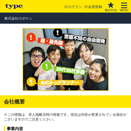
ログイン
会員登録
検討中(
0
)
MENU
株式会社ロボケン
会社概要
※この情報は、求人掲載当時の情報です。現在は内容が変更されている場合が
ございますのでご注意ください。
事業内容