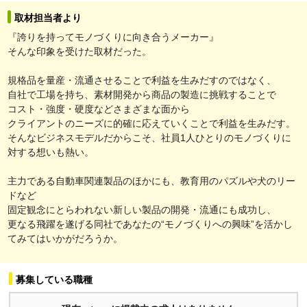
取材担当者より
『誇りを持ってモノづくりに向き合うメーカー』
そんな印象を受けた取材だった。
規格品を量産・流通させることで利益を生みだすのではなく、
自社で工場を持ち、素材開発から商品の製造に挑戦することで
コスト・強度・硬度などさまざまな面から
クライアントのニーズに的確に応えていくことで利益を生みだす。
そんなビジネスモデルだからこそ、社員1人ひとりのモノづくりに
対する想いも熱い。
主力である自動車関連製品のほかにも、教育用のパズルや犬のリー
ドなど
固定観念にとらわれない新しい製品の開発・流通にも成功し、
更なる飛躍を遂げる同社であなたの“モノづくりへの興味”を活かし
てみてはいかがだろうか。
募集している職種