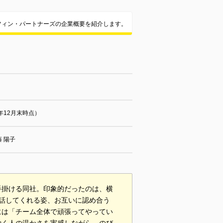
フィン・パートナーズの企業概要を紹介します。
8年12月末時点）
 陽子
手掛ける同社。印象的だったのは、横
話してくれる姿、お互いに認め合う
には「チーム全体で頑張ってやってい