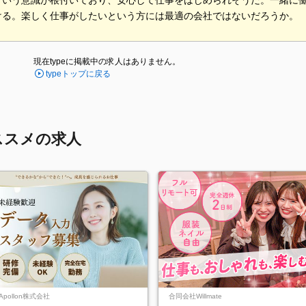
という意識が根付いており、安心して仕事をはじめられそうだ。一緒に
ける。楽しく仕事がしたいという方には最適の会社ではないだろうか。
現在typeに掲載中の求人はありません。
typeトップに戻る
ススメの求人
Apollon株式会社
合同会社Willmate