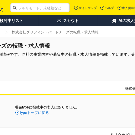
サイトマップ
ヘルプ
求人掲載
検討中リスト
スカウト
AIの求
株式会社グリフィン・パートナーズの転職・求人情報
ーズの転職・求人情報
用情報です。同社の事業内容や募集中の転職・求人情報を掲載しています。
株式
現在typeに掲載中の求人はありません。
typeトップに戻る