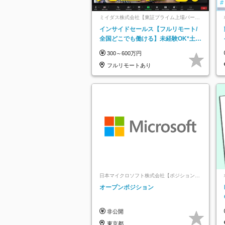
ミイダス株式会社【東証プライム上場パーソ
ルグループ】
インサイドセールス【フルリモート/
全国どこでも働ける】未経験OK*土日
祝休み*残業少なめ*在宅勤務手当あり
300～600万円
フルリモートあり
日本マイクロソフト株式会社【ポジションマ
ッチ登録】
オープンポジション
非公開
東京都