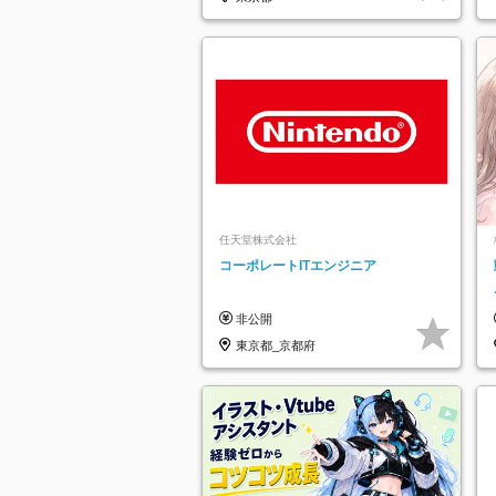
任天堂株式会社
コーポレートITエンジニア
非公開
東京都_京都府