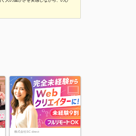
働く人の温かさを実感しながら、のび
株式会社SC direct