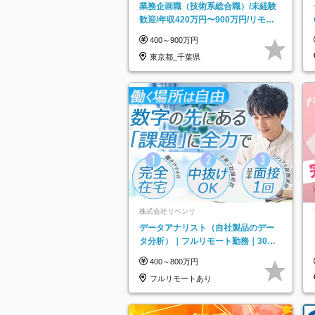
業務企画職（技術系総合職）/未経験
歓迎/年収420万円〜900万円/リモー
トフレックス可
400～900万円
東京都_千葉県
株式会社リベンリ
データアナリスト（自社製品のデー
タ分析）｜フルリモート勤務｜30代
～40代活躍｜残業少なめ｜子育て社
400～800万円
員多数活躍
フルリモートあり