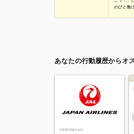
こう！」
のびと働
あなたの行動履歴からオ
日本航空株式会社