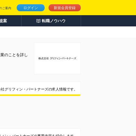
ログイン
新規会員登録
のご案内
人提案
転職ノウハウ
企業のことを詳し
会社グリフィン・パートナーズの求人情報です。