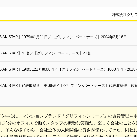
株式会社グリ
SIAN STAR】1979年1月11日／【グリフィン･パートナーズ】2004年2月16日
SIAN STAR】41名／【グリフィン･パートナーズ】21名
SIAN STAR】19億3121万8000円／【グリフィン･パートナーズ】1000万円（201
SIAN STAR】代表取締役 東 和雄／【グリフィン･パートナーズ】代表取締役 佐藤
アを中心に、マンションブランド「グリフィンシリーズ」の賃貸管理を
徒歩5分のオフィスで働くスタッフの素敵な笑顔だ。楽しく会社のことを
々。そんな様子から、会社全体の人間関係の良さが伝わってきた。同社