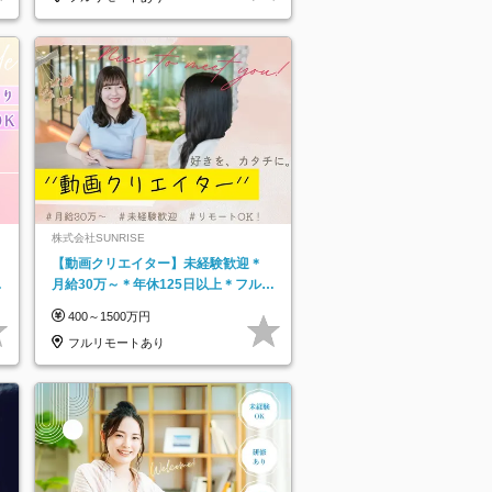
株式会社SUNRISE
【動画クリエイター】未経験歓迎＊
月給30万～＊年休125日以上＊フルリ
モ・フルフレックス◆10名の採用が
400～1500万円
決定◆
フルリモートあり