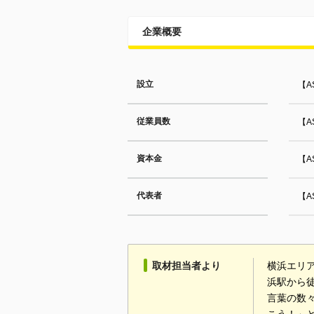
企業概要
設立
【A
従業員数
【A
資本金
【A
代表者
【A
取材担当者より
横浜エリ
浜駅から
言葉の数