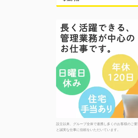
設立以来、グループ全体で連携し多くのお客様のご要
と誠実な仕事に信頼をいただいています。