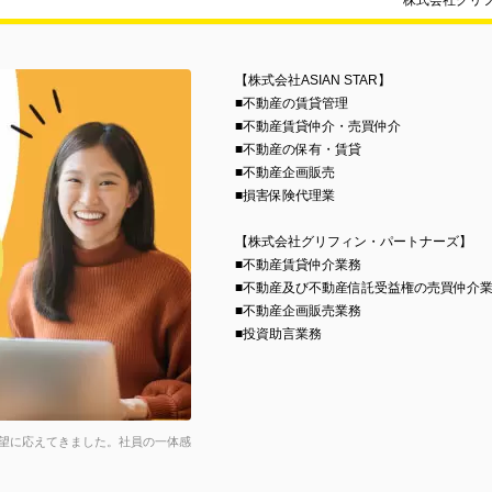
株式会社グリ
【株式会社ASIAN STAR】
■不動産の賃貸管理
■不動産賃貸仲介・売買仲介
■不動産の保有・賃貸
■不動産企画販売
■損害保険代理業
【株式会社グリフィン・パートナーズ】
■不動産賃貸仲介業務
■不動産及び不動産信託受益権の売買仲介
■不動産企画販売業務
■投資助言業務
望に応えてきました。社員の一体感